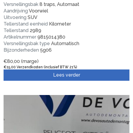
Versnellingsbak
8 traps, Automaat
Aandrijving
Voorwiel
Uitvoering
SUV
Tellerstand eenheid
Kilometer
Tellerstand
2989
Artikelnummer
9815014380
Versnellingsbak type
Automatisch
Bijzonderheden
5g06
€
80,00
(marge)
€
15,00
Verzendkosten (inclusief BTW 21%)
Lees verder