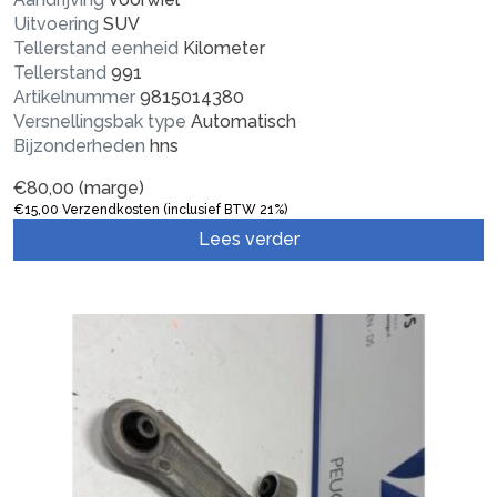
Uitvoering
SUV
Tellerstand eenheid
Kilometer
Tellerstand
991
Artikelnummer
9815014380
Versnellingsbak type
Automatisch
Bijzonderheden
hns
€
80,00
(marge)
€
15,00
Verzendkosten (inclusief BTW 21%)
Lees verder