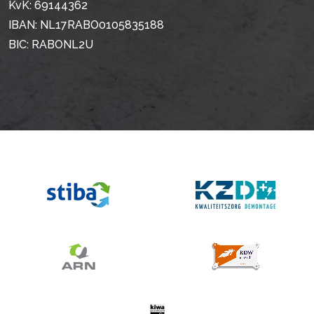
KvK: 69144362
IBAN: NL17RABO0105835188
BIC: RABONL2U