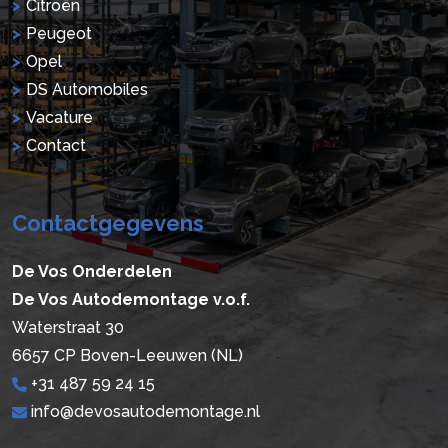
Citroën
Peugeot
Opel
DS Automobiles
Vacature
Contact
Contactgegevens
De Vos Onderdelen
De Vos Autodemontage v.o.f.
Waterstraat 30
6657 CP Boven-Leeuwen (NL)
+31 487 59 24 15
info@devosautodemontage.nl