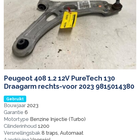
Peugeot 408 1.2 12V PureTech 130
Draagarm rechts-voor 2023 9815014380
Gebruikt
Bouwjaar
2023
Garantie
6
Motortype
Benzine Injectie (Turbo)
Cilinderinhoud
1200
Versnellingsbak
8 traps, Automaat
Aandrijving
Voorwiel