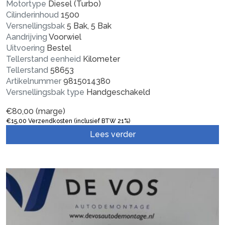
Motortype
Diesel (Turbo)
Cilinderinhoud
1500
Versnellingsbak
5 Bak, 5 Bak
Aandrijving
Voorwiel
Uitvoering
Bestel
Tellerstand eenheid
Kilometer
Tellerstand
58653
Artikelnummer
9815014380
Versnellingsbak type
Handgeschakeld
€
80,00
(marge)
€
15,00
Verzendkosten (inclusief BTW 21%)
Lees verder