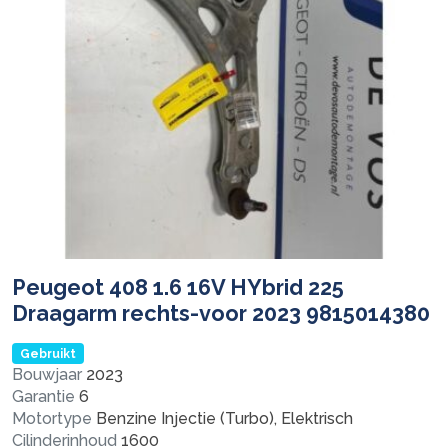
Peugeot 408 1.6 16V HYbrid 225
Draagarm rechts-voor 2023 9815014380
Gebruikt
Bouwjaar
2023
Garantie
6
Motortype
Benzine Injectie (Turbo), Elektrisch
Cilinderinhoud
1600