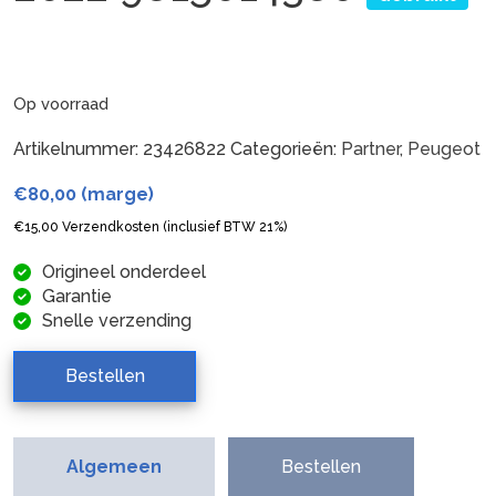
Op voorraad
Artikelnummer:
23426822
Categorieën:
Partner
,
Peugeot
€
80,00
(marge)
€
15,00
Verzendkosten (inclusief BTW 21%)
Origineel onderdeel
Garantie
Snelle verzending
Bestellen
Algemeen
Bestellen