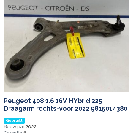
Peugeot 408 1.6 16V HYbrid 225
Draagarm rechts-voor 2022 9815014380
Gebruikt
Bouwjaar
2022