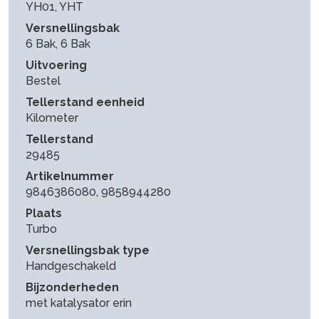
YH01, YHT
Versnellingsbak
6 Bak, 6 Bak
Uitvoering
Bestel
Tellerstand eenheid
Kilometer
Tellerstand
29485
Artikelnummer
9846386080, 9858944280
Plaats
Turbo
Versnellingsbak type
Handgeschakeld
Bijzonderheden
met katalysator erin