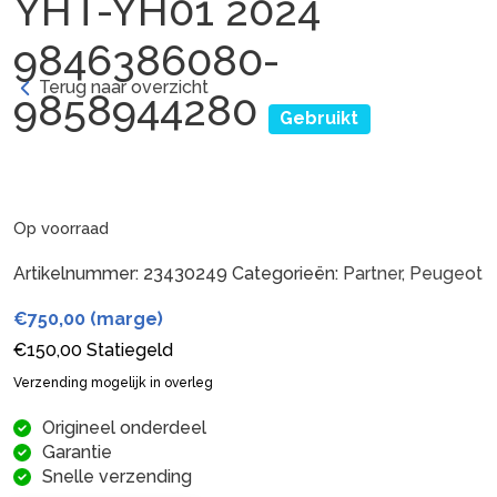
YHT-YH01 2024
9846386080-
Terug naar overzicht
9858944280
Gebruikt
Op voorraad
Artikelnummer:
23430249
Categorieën:
Partner
,
Peugeot
€
750,00
(marge)
€
150,00
Statiegeld
Verzending mogelijk in overleg
Origineel onderdeel
Garantie
Snelle verzending