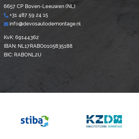
6657 CP Boven-Leeuwen (NL)
+31 487 59 24 15
info@devosautodemontage.nl
KvK: 69144362
IBAN: NL17RABO0105835188
BIC: RABONL2U