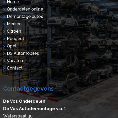
Home
Onderdelen online
Demontage auto’s
Merken
Citroën
Peugeot
Opel
DS Automobiles
Vacature
Contact
Contactgegevens
De Vos Onderdelen
De Vos Autodemontage v.o.f.
Waterstraat 30