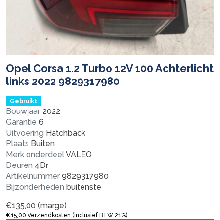
Opel Corsa 1.2 Turbo 12V 100 Achterlicht
links 2022 9829317980
Gebruikt
Bouwjaar
2022
Garantie
6
Uitvoering
Hatchback
Plaats
Buiten
Merk onderdeel
VALEO
Deuren
4Dr
Artikelnummer
9829317980
Bijzonderheden
buitenste
€
135,00
(marge)
€
15,00
Verzendkosten (inclusief BTW 21%)