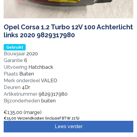
Opel Corsa 1.2 Turbo 12V 100 Achterlicht
links 2020 9829317980
Gebruikt
Bouwjaar
2020
Garantie
6
Uitvoering
Hatchback
Plaats
Buiten
Merk onderdeel
VALEO
Deuren
4Dr
Artikelnummer
9829317980
Bijzonderheden
buiten
€
135,00
(marge)
€
15,00
Verzendkosten (inclusief BTW 21%)
Lees verder