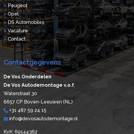
Peugeot
Opel
DS Automobiles
Vacature
Contact
Contactgegevens
De Vos Onderdelen
De Vos Autodemontage v.o.f.
Waterstraat 30
6657 CP Boven-Leeuwen (NL)
+31 487 59 24 15
info@devosautodemontage.nl
KvK: 69144362