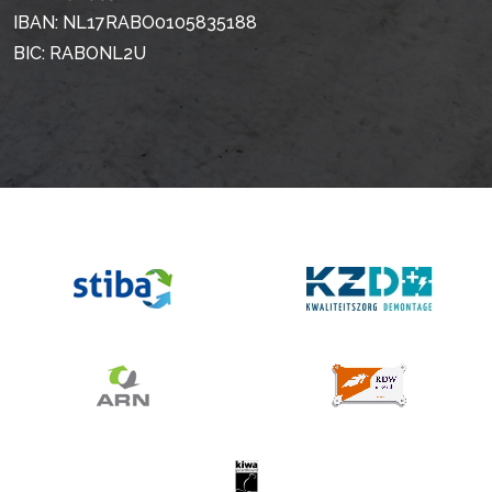
IBAN: NL17RABO0105835188
BIC: RABONL2U