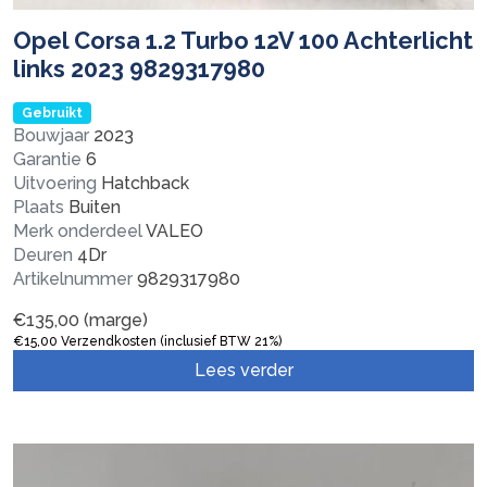
Opel Corsa 1.2 Turbo 12V 100 Achterlicht
links 2023 9829317980
Gebruikt
Bouwjaar
2023
Garantie
6
Uitvoering
Hatchback
Plaats
Buiten
Merk onderdeel
VALEO
Deuren
4Dr
Artikelnummer
9829317980
€
135,00
(marge)
€
15,00
Verzendkosten (inclusief BTW 21%)
Lees verder