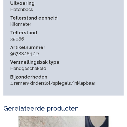
Uitvoering
Hatchback
Tellerstand eenheid
Kilometer
Tellerstand
39086
Artikelnummer
96788264ZD
Versnellingsbak type
Handgeschakeld
Bijzonderheden
4 ramen+kinderslot/spiegels/inklapbaar
Gerelateerde producten