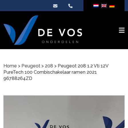
Home
>
Peugeot
>
208
> Peugeot 208 1.2 Vti 12V
PureTech 100 Combischakelaar ramen 2021
96788264ZD