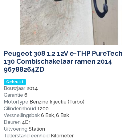
Peugeot 308 1.2 12V e-THP PureTech
130 Combischakelaar ramen 2014
96788264ZD
Gebruikt
Bouwjaar
2014
Garantie
6
Motortype
Benzine Injectie (Turbo)
Cilinderinhoud
1200
Versnellingsbak
6 Bak, 6 Bak
Deuren
4Dr
Uitvoering
Station
Tellerstand eenheid
Kilometer