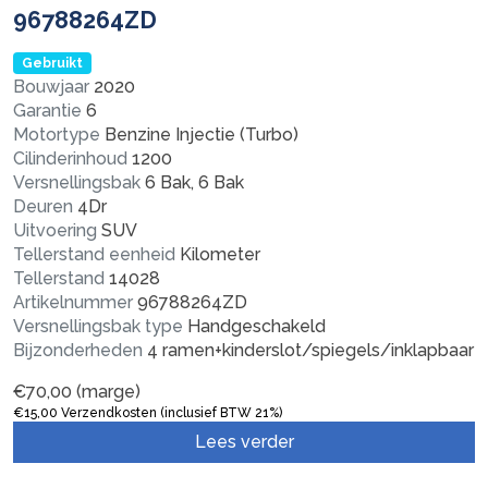
96788264ZD
Gebruikt
Bouwjaar
2020
Garantie
6
Motortype
Benzine Injectie (Turbo)
Cilinderinhoud
1200
Versnellingsbak
6 Bak, 6 Bak
Deuren
4Dr
Uitvoering
SUV
Tellerstand eenheid
Kilometer
Tellerstand
14028
Artikelnummer
96788264ZD
Versnellingsbak type
Handgeschakeld
Bijzonderheden
4 ramen+kinderslot/spiegels/inklapbaar
€
70,00
(marge)
€
15,00
Verzendkosten (inclusief BTW 21%)
Lees verder