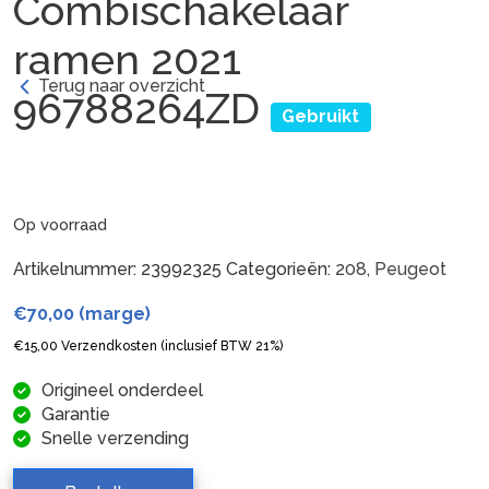
Combischakelaar
ramen 2021
Terug naar overzicht
96788264ZD
Gebruikt
Op voorraad
Artikelnummer:
23992325
Categorieën:
208
,
Peugeot
€
70,00
(marge)
€
15,00
Verzendkosten (inclusief BTW 21%)
Origineel onderdeel
Garantie
Snelle verzending