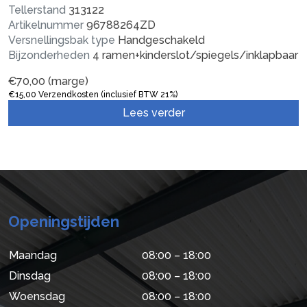
Tellerstand
313122
Artikelnummer
96788264ZD
Versnellingsbak type
Handgeschakeld
Bijzonderheden
4 ramen+kinderslot/spiegels/inklapbaar
€
70,00
(marge)
€
15,00
Verzendkosten (inclusief BTW 21%)
Lees verder
Openingstijden
Maandag
08:00 – 18:00
Dinsdag
08:00 – 18:00
Woensdag
08:00 – 18:00