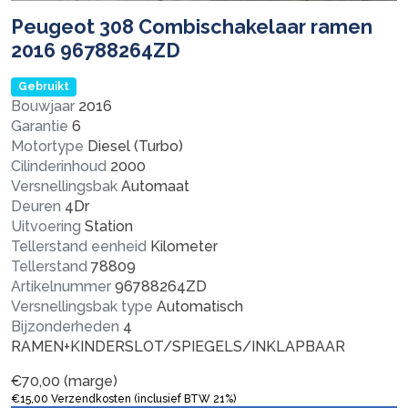
Peugeot 308 Combischakelaar ramen
2016 96788264ZD
Gebruikt
Bouwjaar
2016
Garantie
6
Motortype
Diesel (Turbo)
Cilinderinhoud
2000
Versnellingsbak
Automaat
Deuren
4Dr
Uitvoering
Station
Tellerstand eenheid
Kilometer
Tellerstand
78809
Artikelnummer
96788264ZD
Versnellingsbak type
Automatisch
Bijzonderheden
4
RAMEN+KINDERSLOT/SPIEGELS/INKLAPBAAR
€
70,00
(marge)
€
15,00
Verzendkosten (inclusief BTW 21%)