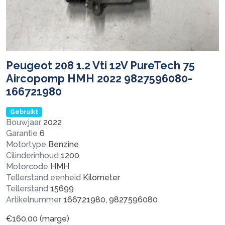
Peugeot 208 1.2 Vti 12V PureTech 75
Aircopomp HMH 2022 9827596080-
166721980
Gebruikt
Bouwjaar
2022
Garantie
6
Motortype
Benzine
Cilinderinhoud
1200
Motorcode
HMH
Tellerstand eenheid
Kilometer
Tellerstand
15699
Artikelnummer
166721980, 9827596080
€
160,00
(marge)