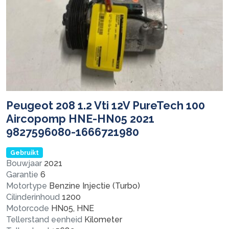
Peugeot 208 1.2 Vti 12V PureTech 100
Aircopomp HNE-HN05 2021
9827596080-1666721980
Gebruikt
Bouwjaar
2021
Garantie
6
Motortype
Benzine Injectie (Turbo)
Cilinderinhoud
1200
Motorcode
HN05, HNE
Tellerstand eenheid
Kilometer