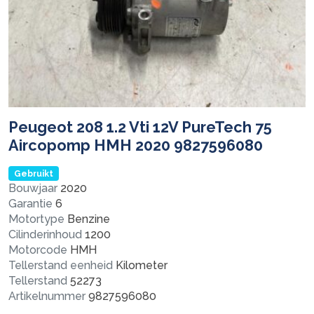
Peugeot 208 1.2 Vti 12V PureTech 75
Aircopomp HMH 2020 9827596080
Gebruikt
Bouwjaar
2020
Garantie
6
Motortype
Benzine
Cilinderinhoud
1200
Motorcode
HMH
Tellerstand eenheid
Kilometer
Tellerstand
52273
Artikelnummer
9827596080