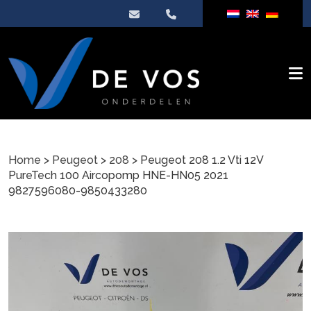
Home
>
Peugeot
>
208
> Peugeot 208 1.2 Vti 12V
PureTech 100 Aircopomp HNE-HN05 2021
9827596080-9850433280