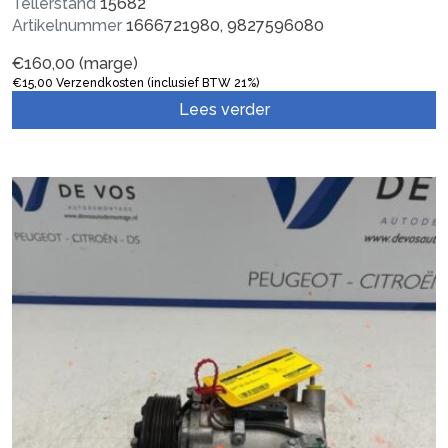
Tellerstand
15682
Artikelnummer
1666721980, 9827596080
€
160,00
(marge)
€
15,00
Verzendkosten (inclusief BTW 21%)
Lees verder