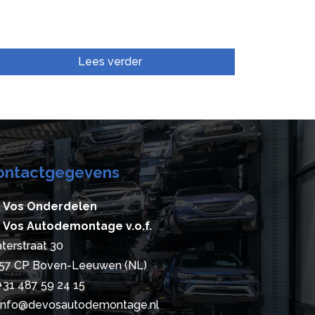
Lees verder
ontactgegevens
 Vos Onderdelen
 Vos Autodemontage v.o.f.
terstraat 30
57 CP Boven-Leeuwen (NL)
+31 487 59 24 15
info@devosautodemontage.nl