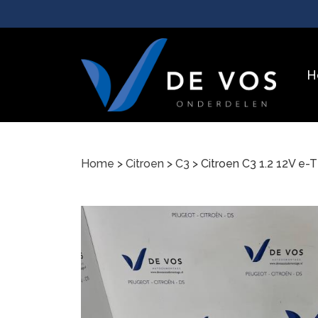
H
Home
>
Citroen
>
C3
> Citroen C3 1.2 12V e