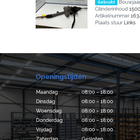
Bouwjaa
Gebruikt
Cilinderinhoud
150
Artikelnummer
163
Plaats stuur
Links
Openingstijden
Maandag
08:00 – 18:00
Dinsdag
08:00 – 18:00
Woensdag
08:00 – 18:00
Donderdag
08:00 – 18:00
Vrijdag
08:00 – 18:00
Zaterdag
Gesloten