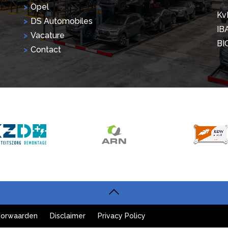
Opel
Kv
DS Automobiles
IB
Vacature
BI
Contact
orwaarden
Disclaimer
Privacy Policy