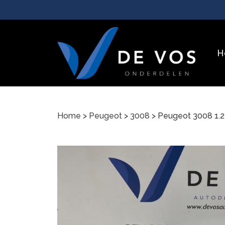
H
Home
>
Peugeot
>
3008
> Peugeot 3008 1.2