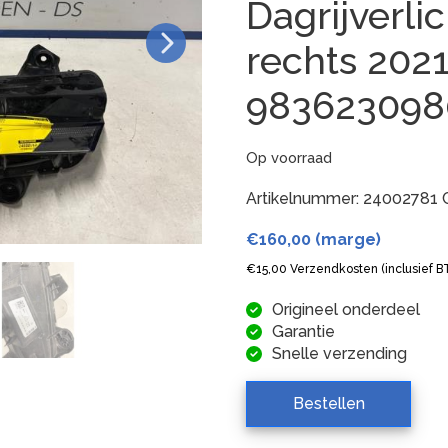
Dagrijverli
rechts 202
98362309
Op voorraad
Artikelnummer:
24002781
€
160,00
(marge)
€
15,00
Verzendkosten (inclusief 
Origineel onderdeel
Garantie
Snelle verzending
Bestellen