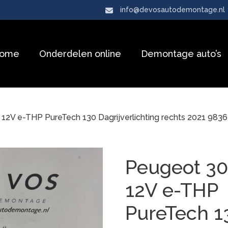
info@devosautodemontage.nl
ome
Onderdelen online
Demontage auto’s
 12V e-THP PureTech 130 Dagrijverlichting rechts 2021 98
Peugeot 30
12V e-THP
PureTech 1