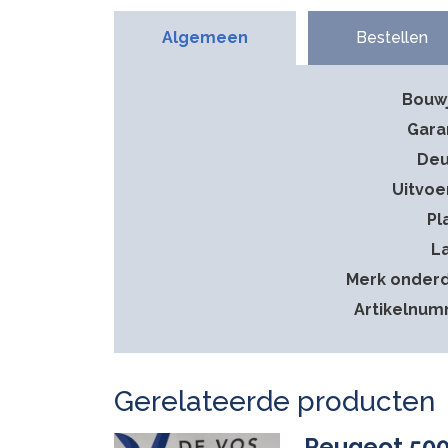
Algemeen
Bestellen
Bouw
Gara
Deu
Uitvoe
Pl
L
Merk onder
Artikelnu
Gerelateerde producten
Peugeot 5008