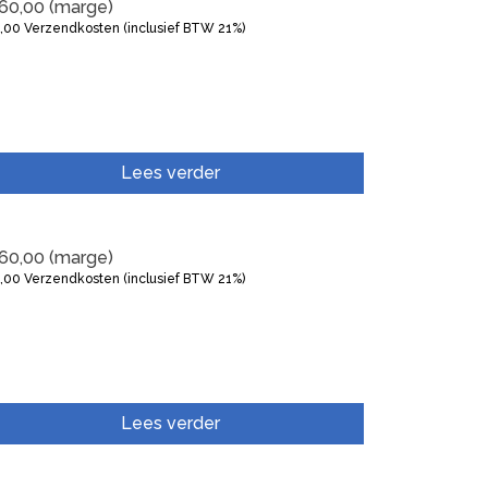
60,00
(marge)
5,00
Verzendkosten (inclusief BTW 21%)
Lees verder
60,00
(marge)
5,00
Verzendkosten (inclusief BTW 21%)
Lees verder