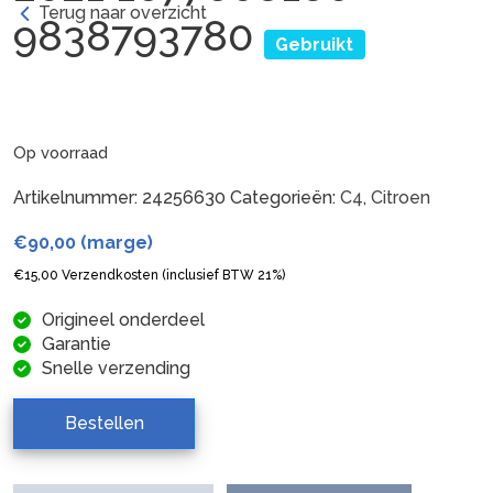
Terug naar overzicht
9838793780
Gebruikt
Op voorraad
Artikelnummer:
24256630
Categorieën:
C4
,
Citroen
€
90,00
(marge)
€
15,00
Verzendkosten (inclusief BTW 21%)
Origineel onderdeel
Garantie
Snelle verzending
Bestellen