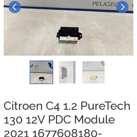
Citroen C4 1.2 PureTech
130 12V PDC Module
2021 1677608180-