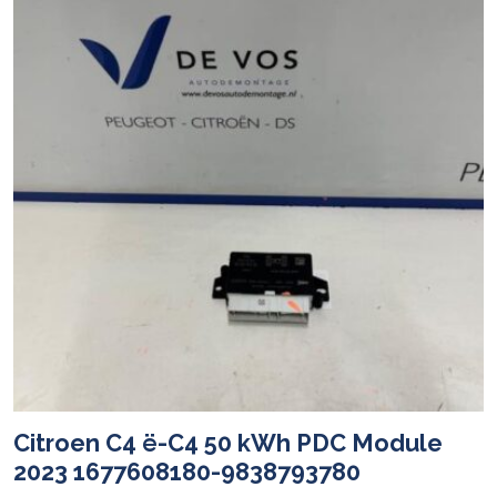
Citroen C4 ë-C4 50 kWh PDC Module
2023 1677608180-9838793780