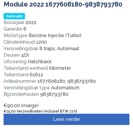
Module 2022 1677608180-9838793780
Gebruikt
Bouwjaar
2022
Garantie
6
Motortype
Benzine Injectie (Turbo)
Cilinderinhoud
1200
Versnellingsbak
8 traps, Automaat
Deuren
4Dr
Uitvoering
Hatchback
Tellerstand eenheid
Kilometer
Tellerstand
61612
Artikelnummer
1677608180, 9838793780
Versnellingsbak type
Automatisch
Bijzonderheden
9838793780
€
90,00
(marge)
€
15,00
Verzendkosten (inclusief BTW 21%)
Lees verder