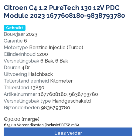
Citroen C4 1.2 PureTech 130 12V PDC
Module 2023 1677608180-9838793780
Gebruikt
Bouwjaar
2023
Garantie
6
Motortype
Benzine Injectie (Turbo)
Cilinderinhoud
1200
Versnellingsbak
6 Bak, 6 Bak
Deuren
4Dr
Uitvoering
Hatchback
Tellerstand eenheid
Kilometer
Tellerstand
13850
Artikelnummer
1677608180, 9838793780
Versnellingsbak type
Handgeschakeld
Bijzonderheden
9838793780
€
90,00
(marge)
€
15,00
Verzendkosten (inclusief BTW 21%)
Lees verder