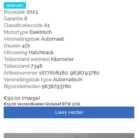
Gebruikt
Bouwjaar
2023
Garantie
6
Classificatiecode
A1
Motortype
Elektrisch
Versnellingsbak
Automaat
Deuren
4Dr
Uitvoering
Hatchback
Tellerstand eenheid
Kilometer
Tellerstand
7348
Artikelnummer
1677608180, 9838793780
Versnellingsbak type
Automatisch
Bijzonderheden
9838793780
€
90,00
(marge)
€
15,00
Verzendkosten (inclusief BTW 21%)
Lees verder