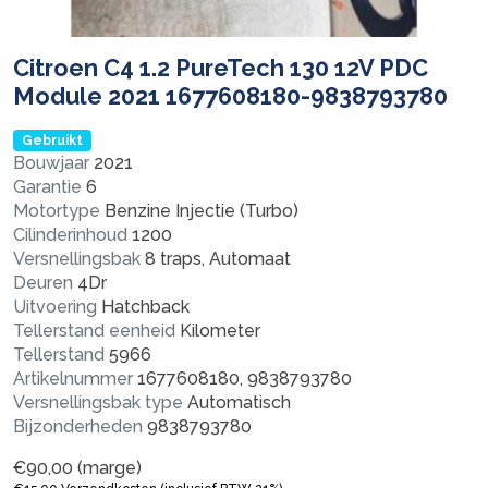
Citroen C4 1.2 PureTech 130 12V PDC
Module 2021 1677608180-9838793780
Gebruikt
Bouwjaar
2021
Garantie
6
Motortype
Benzine Injectie (Turbo)
Cilinderinhoud
1200
Versnellingsbak
8 traps, Automaat
Deuren
4Dr
Uitvoering
Hatchback
Tellerstand eenheid
Kilometer
Tellerstand
5966
Artikelnummer
1677608180, 9838793780
Versnellingsbak type
Automatisch
Bijzonderheden
9838793780
€
90,00
(marge)