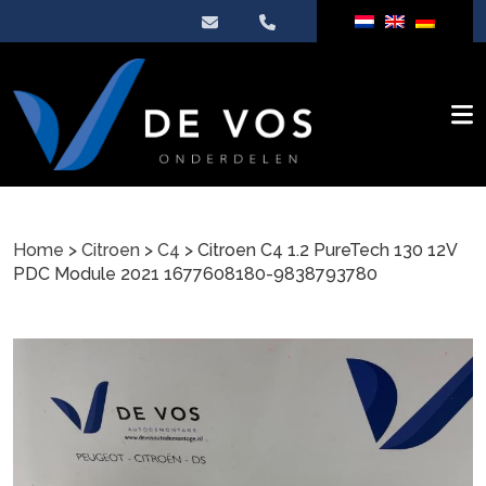
Home
>
Citroen
>
C4
> Citroen C4 1.2 PureTech 130 12V
PDC Module 2021 1677608180-9838793780