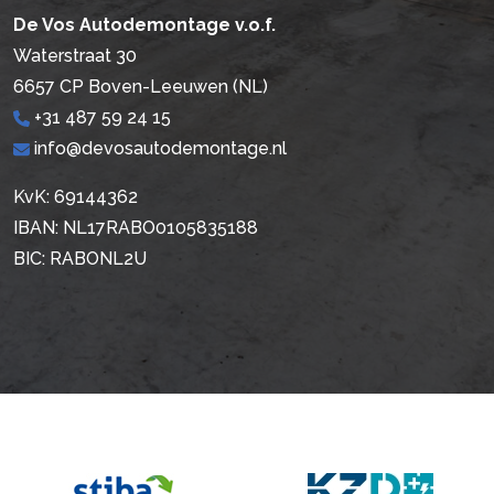
De Vos Autodemontage v.o.f.
Waterstraat 30
6657 CP Boven-Leeuwen (NL)
+31 487 59 24 15
info@devosautodemontage.nl
KvK: 69144362
IBAN: NL17RABO0105835188
BIC: RABONL2U