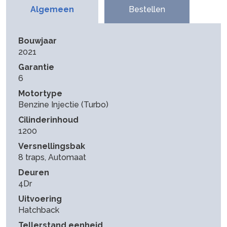
Algemeen
Bestellen
Bouwjaar
2021
Garantie
6
Motortype
Benzine Injectie (Turbo)
Cilinderinhoud
1200
Versnellingsbak
8 traps, Automaat
Deuren
4Dr
Uitvoering
Hatchback
Tellerstand eenheid