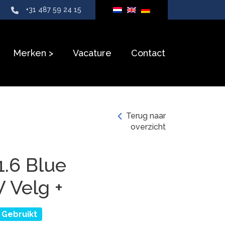
+31 487 59 24 15
Merken
Vacature
Contact
Terug naar
overzicht
1.6 Blue
 Velg +
Gebruikt