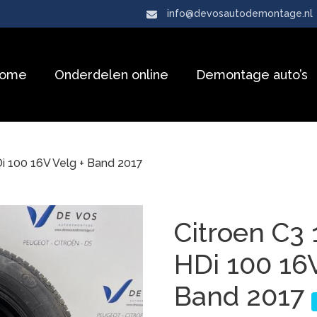
info@devosautodemontage.nl
ome
Onderdelen online
Demontage auto’s
Di 100 16V Velg + Band 2017
Citroen C3 
HDi 100 16V
Band 2017