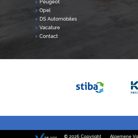
Peugeot
Opel
DS Automobiles
Vacature
Contact
© 2026 Copyright
Algemene Vo