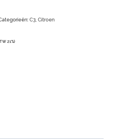
Categorieën:
C3
,
Citroen
BTW 21%)