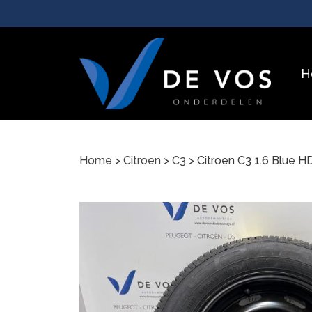
H
Home
>
Citroen
>
C3
> Citroen C3 1.6 Blue H