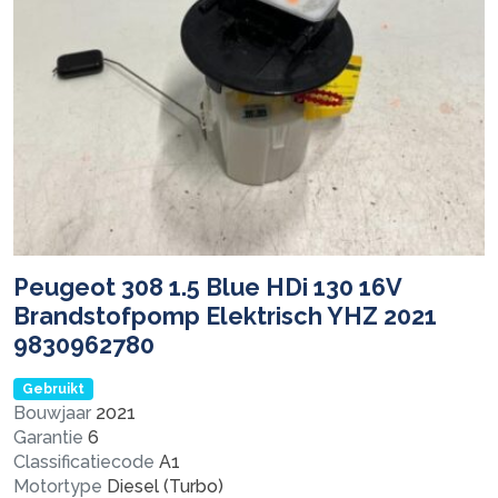
Peugeot 308 1.5 Blue HDi 130 16V
Brandstofpomp Elektrisch YHZ 2021
9830962780
Gebruikt
Bouwjaar
2021
Garantie
6
Classificatiecode
A1
Motortype
Diesel (Turbo)