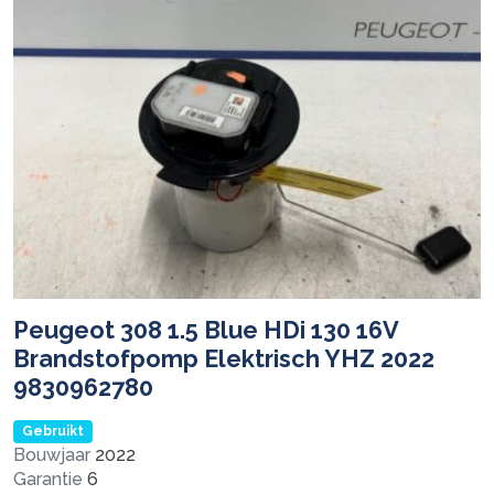
Peugeot 308 1.5 Blue HDi 130 16V
Brandstofpomp Elektrisch YHZ 2022
9830962780
Gebruikt
Bouwjaar
2022
Garantie
6