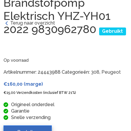
Brandstofpomp
Elektrisch YHZ-YH01
Terug naar overzicht
2022 9830962780
Gebruikt
Op voorraad
Artikelnummer:
24443988
Categorieën:
308
,
Peugeot
€
160,00
(marge)
€
15,00
Verzendkosten (inclusief BTW 21%)
Origineel onderdeel
Garantie
Snelle verzending