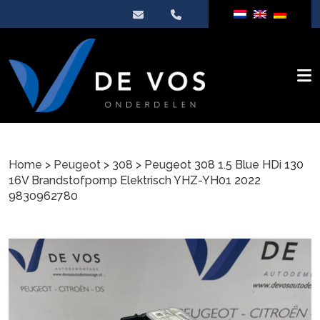
Home
>
Peugeot
>
308
> Peugeot 308 1.5 Blue HDi 130
16V Brandstofpomp Elektrisch YHZ-YH01 2022
9830962780