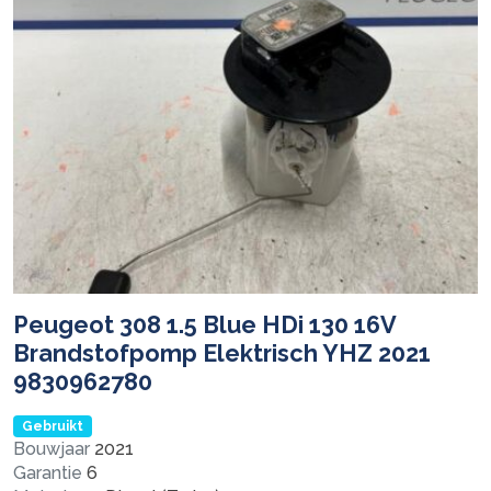
Peugeot 308 1.5 Blue HDi 130 16V
Brandstofpomp Elektrisch YHZ 2021
9830962780
Gebruikt
Bouwjaar
2021
Garantie
6