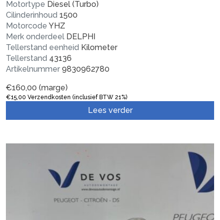
Motortype
Diesel (Turbo)
Cilinderinhoud
1500
Motorcode
YHZ
Merk onderdeel
DELPHI
Tellerstand eenheid
Kilometer
Tellerstand
43136
Artikelnummer
9830962780
€
160,00
(marge)
€
15,00
Verzendkosten (inclusief BTW 21%)
Lees verder