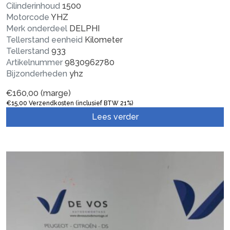
Cilinderinhoud
1500
Motorcode
YHZ
Merk onderdeel
DELPHI
Tellerstand eenheid
Kilometer
Tellerstand
933
Artikelnummer
9830962780
Bijzonderheden
yhz
€
160,00
(marge)
€
15,00
Verzendkosten (inclusief BTW 21%)
Lees verder