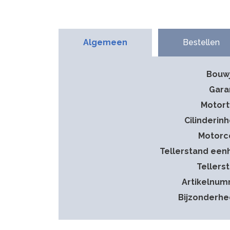
Algemeen
Bestellen
Bouw
Gara
Motor
Cilinderin
Motorc
Tellerstand een
Tellers
Artikelnu
Bijzonderh