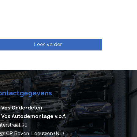
Lees verder
ontactgegevens
 Vos Onderdelen
 Vos Autodemontage v.o.f.
terstraat 30
57 CP Boven-Leeuwen (NL)