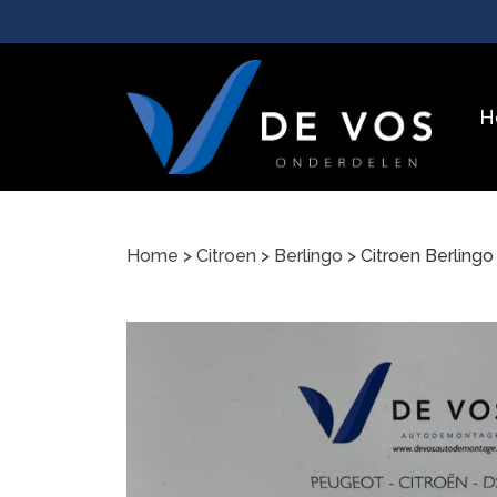
H
Home
>
Citroen
>
Berlingo
> Citroen Berlin