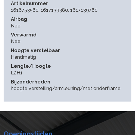
Artikelnummer
1616753580, 1617139380, 1617139780
Airbag
Nee
Verwarmd
Nee
Hoogte verstelbaar
Handmatig
Lengte/Hoogte
L2H1
Bijzonderheden
hoogte verstelling/armleuning/met onderframe
Openingstijden