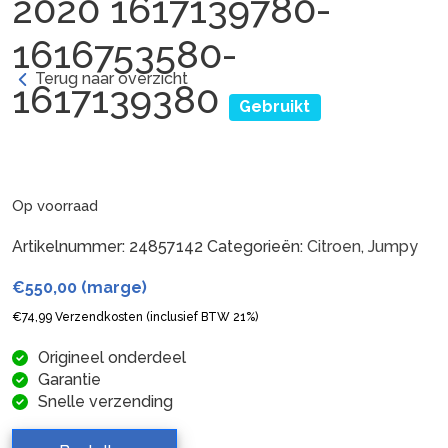
2020 1617139780-
1616753580-
Terug naar overzicht
1617139380
Gebruikt
Op voorraad
Artikelnummer:
24857142
Categorieën:
Citroen
,
Jumpy
€
550,00
(marge)
€
74,99
Verzendkosten (inclusief BTW 21%)
Origineel onderdeel
Garantie
Snelle verzending