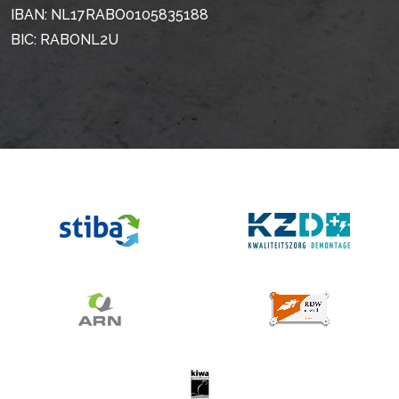
IBAN: NL17RABO0105835188
BIC: RABONL2U