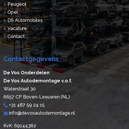
Peugeot
Opel
DS Automobiles
Vacature
Contact
Contactgegevens
De Vos Onderdelen
De Vos Autodemontage v.o.f.
Waterstraat 30
6657 CP Boven-Leeuwen (NL)
+31 487 59 24 15
info@devosautodemontage.nl
KvK: 69144362