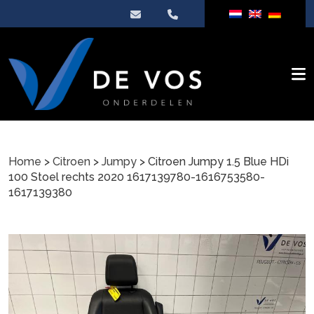
Home
>
Citroen
>
Jumpy
> Citroen Jumpy 1.5 Blue HDi
100 Stoel rechts 2020 1617139780-1616753580-
1617139380