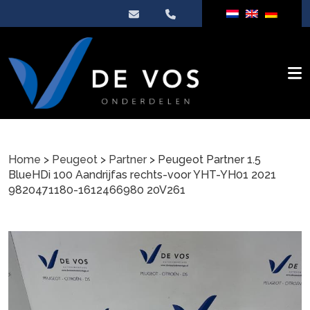
Home
>
Peugeot
>
Partner
> Peugeot Partner 1.5
BlueHDi 100 Aandrijfas rechts-voor YHT-YH01 2021
9820471180-1612466980 20V261