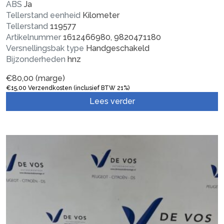
ABS
Ja
Tellerstand eenheid
Kilometer
Tellerstand
119577
Artikelnummer
1612466980, 9820471180
Versnellingsbak type
Handgeschakeld
Bijzonderheden
hnz
€
80,00
(marge)
€
15,00
Verzendkosten (inclusief BTW 21%)
Lees verder