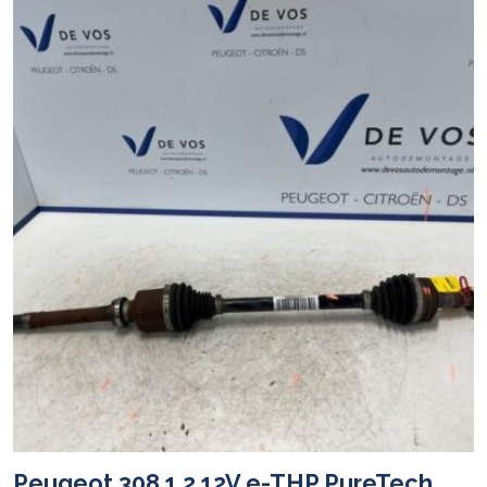
Peugeot 308 1.2 12V e-THP PureTech