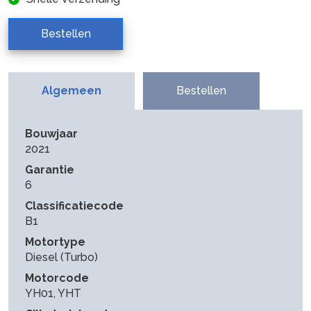
Bestellen
Algemeen
Bestellen
Bouwjaar
2021
Garantie
6
Classificatiecode
B1
Motortype
Diesel (Turbo)
Motorcode
YH01, YHT