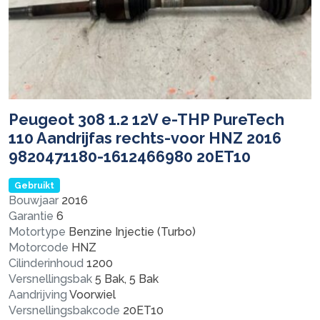
Peugeot 308 1.2 12V e-THP PureTech
110 Aandrijfas rechts-voor HNZ 2016
9820471180-1612466980 20ET10
Gebruikt
Bouwjaar
2016
Garantie
6
Motortype
Benzine Injectie (Turbo)
Motorcode
HNZ
Cilinderinhoud
1200
Versnellingsbak
5 Bak, 5 Bak
Aandrijving
Voorwiel
Versnellingsbakcode
20ET10