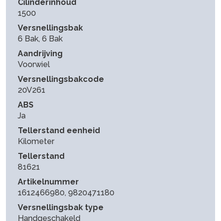
Cilinderinhoud
1500
Versnellingsbak
6 Bak, 6 Bak
Aandrijving
Voorwiel
Versnellingsbakcode
20V261
ABS
Ja
Tellerstand eenheid
Kilometer
Tellerstand
81621
Artikelnummer
1612466980, 9820471180
Versnellingsbak type
Handgeschakeld