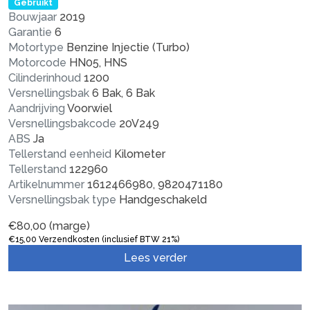
Gebruikt
Bouwjaar
2019
Garantie
6
Motortype
Benzine Injectie (Turbo)
Motorcode
HN05, HNS
Cilinderinhoud
1200
Versnellingsbak
6 Bak, 6 Bak
Aandrijving
Voorwiel
Versnellingsbakcode
20V249
ABS
Ja
Tellerstand eenheid
Kilometer
Tellerstand
122960
Artikelnummer
1612466980, 9820471180
Versnellingsbak type
Handgeschakeld
€
80,00
(marge)
€
15,00
Verzendkosten (inclusief BTW 21%)
Lees verder