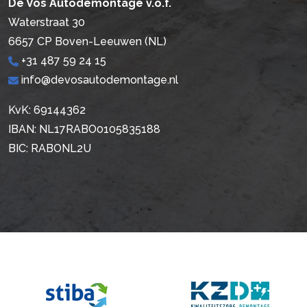
De Vos Autodemontage v.o.f.
Waterstraat 30
6657 CP Boven-Leeuwen (NL)
+31 487 59 24 15
info@devosautodemontage.nl
KvK: 69144362
IBAN: NL17RABO0105835188
BIC: RABONL2U