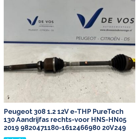
Peugeot 308 1.2 12V e-THP PureTech
130 Aandrijfas rechts-voor HNS-HN05
2019 9820471180-1612466980 20V249