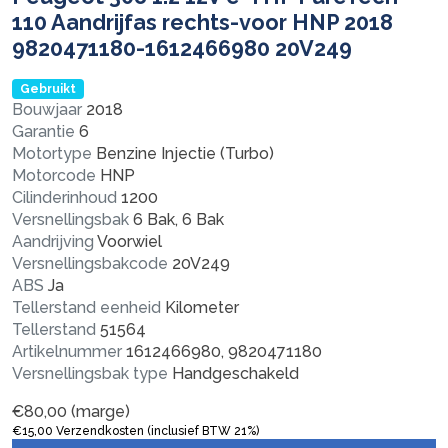
110 Aandrijfas rechts-voor HNP 2018
9820471180-1612466980 20V249
Gebruikt
Bouwjaar
2018
Garantie
6
Motortype
Benzine Injectie (Turbo)
Motorcode
HNP
Cilinderinhoud
1200
Versnellingsbak
6 Bak, 6 Bak
Aandrijving
Voorwiel
Versnellingsbakcode
20V249
ABS
Ja
Tellerstand eenheid
Kilometer
Tellerstand
51564
Artikelnummer
1612466980, 9820471180
Versnellingsbak type
Handgeschakeld
€
80,00
(marge)
€
15,00
Verzendkosten (inclusief BTW 21%)