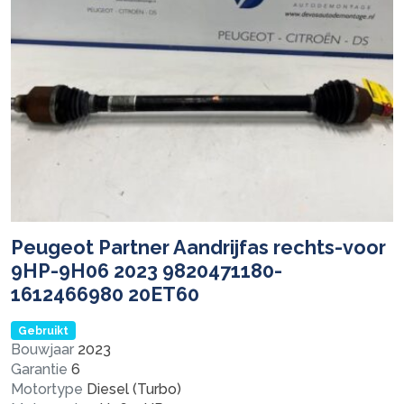
Peugeot Partner Aandrijfas rechts-voor
9HP-9H06 2023 9820471180-
1612466980 20ET60
Gebruikt
Bouwjaar
2023
Garantie
6
Motortype
Diesel (Turbo)