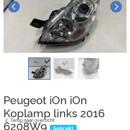
Peugeot iOn iOn
Koplamp links 2016
Terug naar overzicht
6208W9
Gebruikt