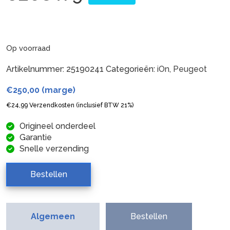
Op voorraad
Artikelnummer:
25190241
Categorieën:
iOn
,
Peugeot
€
250,00
(marge)
€
24,99
Verzendkosten (inclusief BTW 21%)
Origineel onderdeel
Garantie
Snelle verzending
Bestellen
Algemeen
Bestellen