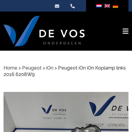
Home
>
Peugeot
>
iOn
> Peugeot iOn iOn Koplamp links
2016 6208W9