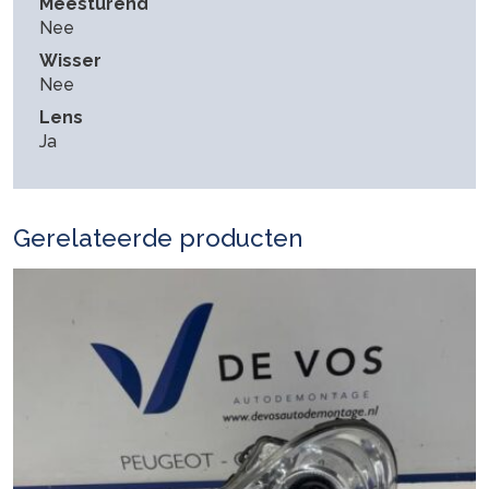
Meesturend
Nee
Wisser
Nee
Lens
Ja
Gerelateerde producten