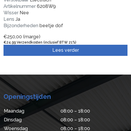
Artikelnummer
6208W9
Wisser
Nee
Lens
Ja
Bijzonderheden
beetje dof
€
250,00
(marge)
€
24,99
Verzendkosten (inclusief BTW 21%)
Lees verder
Openingstijden
Maandag
08:00 – 18:00
Dinsdag
08:00 – 18:00
Woensdag
08:00 – 18:00