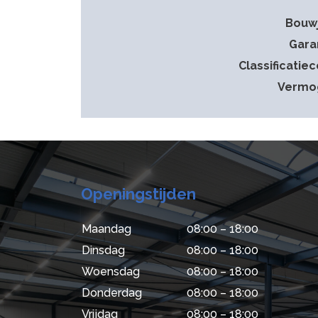
Bouw
Gara
Classificatie
Vermo
Openingstijden
Maandag
08:00 – 18:00
Dinsdag
08:00 – 18:00
Woensdag
08:00 – 18:00
Donderdag
08:00 – 18:00
Vrijdag
08:00 – 18:00