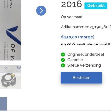
2016
Gebruikt
Op voorraad
Artikelnummer:
25190380
€
250,00
(marge)
€
15,00
Verzendkosten (inclusief 
Origineel onderdeel
Garantie
Snelle verzending
Bestellen