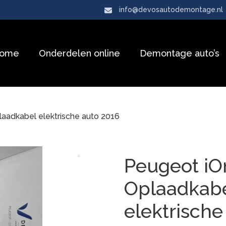
info@devosautodemontage.nl
ome
Onderdelen online
Demontage auto’s
laadkabel elektrische auto 2016
Peugeot iO
Oplaadkab
elektrische