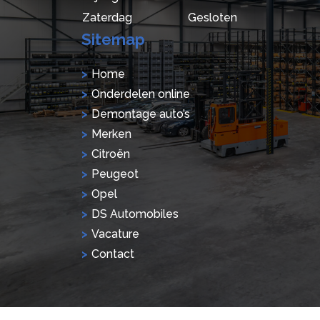
Zaterdag
Gesloten
Sitemap
Home
Onderdelen online
Demontage auto’s
Merken
Citroën
Peugeot
Opel
DS Automobiles
Vacature
Contact