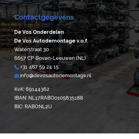
Contactgegevens
De Vos Onderdelen
De Vos Autodemontage v.o.f.
Waterstraat 30
6657 CP Boven-Leeuwen (NL)
+31 487 59 24 15
info@devosautodemontage.nl
KvK: 69144362
IBAN: NL17RABO0105835188
BIC: RABONL2U