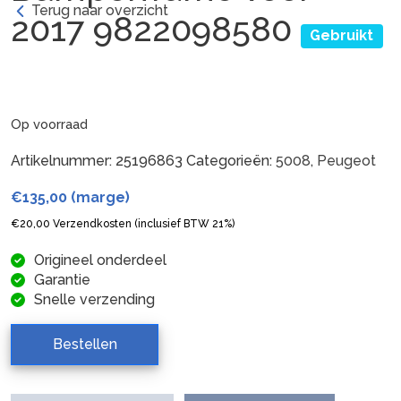
Terug naar overzicht
2017 9822098580
Gebruikt
Op voorraad
Artikelnummer:
25196863
Categorieën:
5008
,
Peugeot
€
135,00
(marge)
€
20,00
Verzendkosten (inclusief BTW 21%)
Origineel onderdeel
Garantie
Snelle verzending
Bestellen