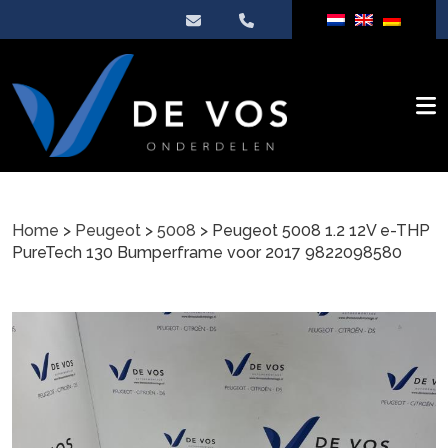
Home
>
Peugeot
>
5008
> Peugeot 5008 1.2 12V e-THP
PureTech 130 Bumperframe voor 2017 9822098580