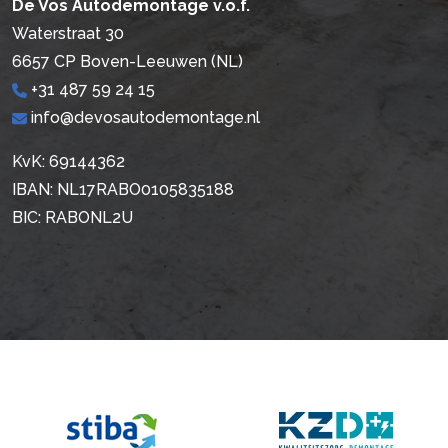
De Vos Autodemontage v.o.f.
Waterstraat 30
6657 CP Boven-Leeuwen (NL)
+31 487 59 24 15
info@devosautodemontage.nl
KvK: 69144362
IBAN: NL17RABO0105835188
BIC: RABONL2U