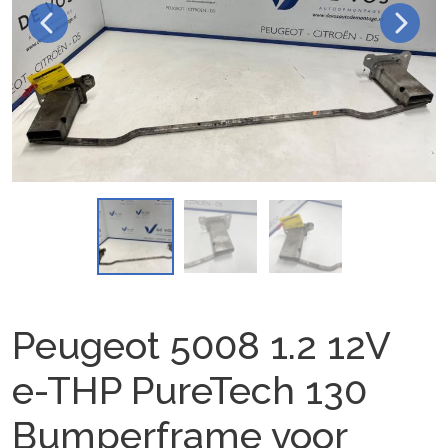
Peugeot 5008 1.2 12V
e-THP PureTech 130
Bumperframe voor