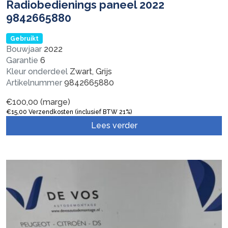
Radiobedienings paneel 2022
9842665880
Gebruikt
Bouwjaar
2022
Garantie
6
Kleur onderdeel
Zwart, Grijs
Artikelnummer
9842665880
€
100,00
(marge)
€
15,00
Verzendkosten (inclusief BTW 21%)
Lees verder