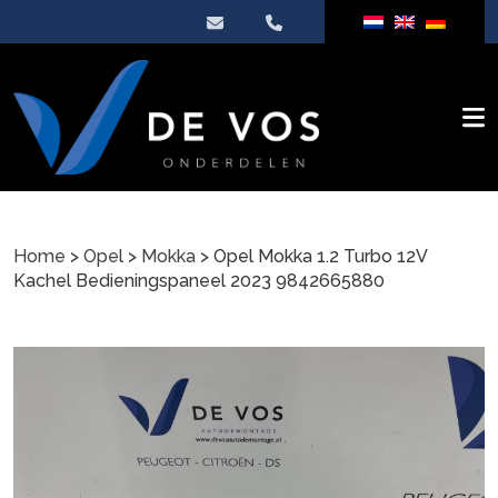
Home
>
Opel
>
Mokka
> Opel Mokka 1.2 Turbo 12V
Kachel Bedieningspaneel 2023 9842665880