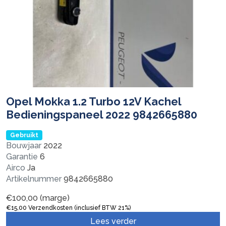
Opel Mokka 1.2 Turbo 12V Kachel
Bedieningspaneel 2022 9842665880
Gebruikt
Bouwjaar
2022
Garantie
6
Airco
Ja
Artikelnummer
9842665880
€
100,00
(marge)
€
15,00
Verzendkosten (inclusief BTW 21%)
Lees verder