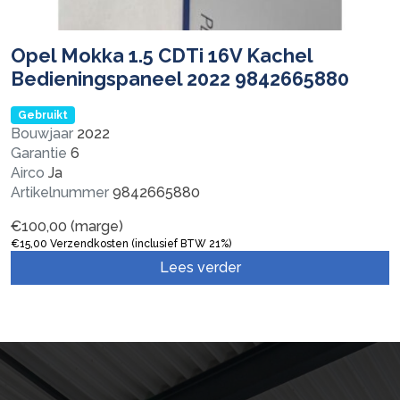
Opel Mokka 1.5 CDTi 16V Kachel
Bedieningspaneel 2022 9842665880
Gebruikt
Bouwjaar
2022
Garantie
6
Airco
Ja
Artikelnummer
9842665880
€
100,00
(marge)
€
15,00
Verzendkosten (inclusief BTW 21%)
Lees verder