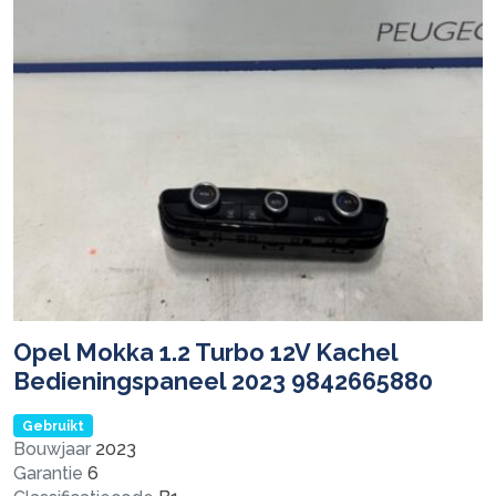
Opel Mokka 1.2 Turbo 12V Kachel
Bedieningspaneel 2023 9842665880
Gebruikt
Bouwjaar
2023
Garantie
6