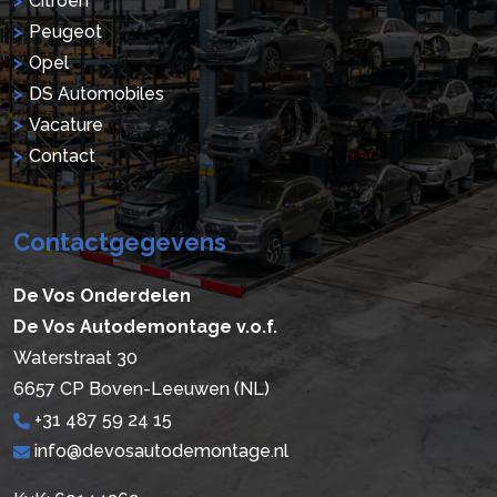
Citroën
Peugeot
Opel
DS Automobiles
Vacature
Contact
Contactgegevens
De Vos Onderdelen
De Vos Autodemontage v.o.f.
Waterstraat 30
6657 CP Boven-Leeuwen (NL)
+31 487 59 24 15
info@devosautodemontage.nl