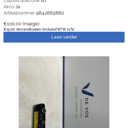
Classificatiecode
B1
Airco
Ja
Artikelnummer
9842665880
€
100,00
(marge)
€
15,00
Verzendkosten (inclusief BTW 21%)
Lees verder