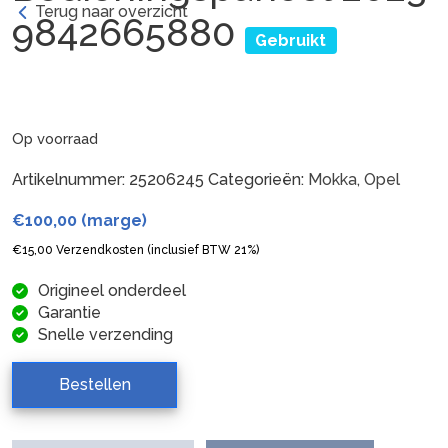
Terug naar overzicht
9842665880
Gebruikt
Op voorraad
Artikelnummer:
25206245
Categorieën:
Mokka
,
Opel
€
100,00
(marge)
€
15,00
Verzendkosten (inclusief BTW 21%)
Origineel onderdeel
Garantie
Snelle verzending
Bestellen