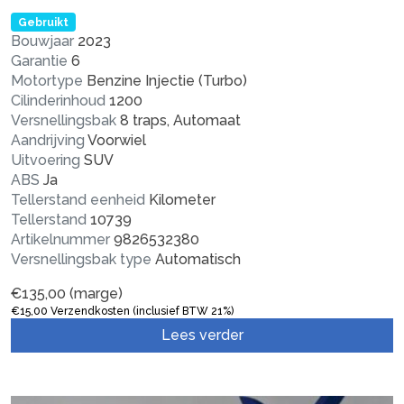
Gebruikt
Bouwjaar
2023
Garantie
6
Motortype
Benzine Injectie (Turbo)
Cilinderinhoud
1200
Versnellingsbak
8 traps, Automaat
Aandrijving
Voorwiel
Uitvoering
SUV
ABS
Ja
Tellerstand eenheid
Kilometer
Tellerstand
10739
Artikelnummer
9826532380
Versnellingsbak type
Automatisch
€
135,00
(marge)
€
15,00
Verzendkosten (inclusief BTW 21%)
Lees verder