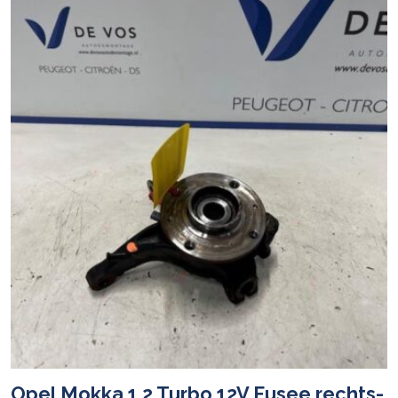
Opel Mokka 1.2 Turbo 12V Fusee rechts-