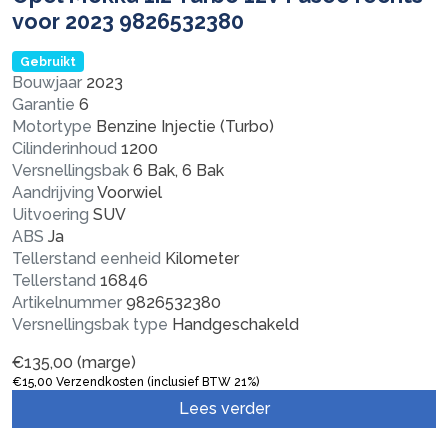
voor 2023 9826532380
Gebruikt
Bouwjaar
2023
Garantie
6
Motortype
Benzine Injectie (Turbo)
Cilinderinhoud
1200
Versnellingsbak
6 Bak, 6 Bak
Aandrijving
Voorwiel
Uitvoering
SUV
ABS
Ja
Tellerstand eenheid
Kilometer
Tellerstand
16846
Artikelnummer
9826532380
Versnellingsbak type
Handgeschakeld
€
135,00
(marge)
€
15,00
Verzendkosten (inclusief BTW 21%)
Lees verder