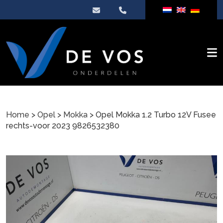
Home
>
Opel
>
Mokka
> Opel Mokka 1.2 Turbo 12V Fusee
rechts-voor 2023 9826532380