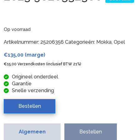
Op voorraad
Artikelnummer:
25206356
Categorieën:
Mokka
,
Opel
€
135,00
(marge)
€
15,00
Verzendkosten (inclusief BTW 21%)
Origineel onderdeel
Garantie
Snelle verzending
Bestellen
Algemeen
Bestellen