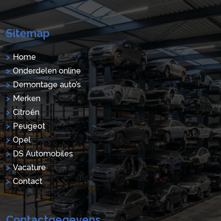
Sitemap
Home
Onderdelen online
Demontage auto’s
Merken
Citroën
Peugeot
Opel
DS Automobiles
Vacature
Contact
Contactgegevens