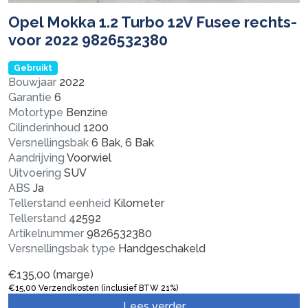
Opel Mokka 1.2 Turbo 12V Fusee rechts-
voor 2022 9826532380
Gebruikt
Bouwjaar
2022
Garantie
6
Motortype
Benzine
Cilinderinhoud
1200
Versnellingsbak
6 Bak, 6 Bak
Aandrijving
Voorwiel
Uitvoering
SUV
ABS
Ja
Tellerstand eenheid
Kilometer
Tellerstand
42592
Artikelnummer
9826532380
Versnellingsbak type
Handgeschakeld
€
135,00
(marge)
€
15,00
Verzendkosten (inclusief BTW 21%)
Lees verder