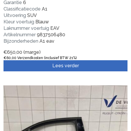
Garantie
6
Classificatiecode
A1
Uitvoering
SUV
Kleur voertuig
Blauw
Laknummer voertuig
EAV
Artikelnummer
9837506480
Bijzonderheden
A1 eav
€
650,00
(marge)
€
60,00
Verzendkosten (inclusief BTW 21%)
Lees verder