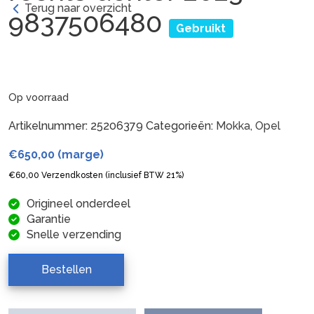
Terug naar overzicht
9837506480
Gebruikt
Op voorraad
Artikelnummer:
25206379
Categorieën:
Mokka
,
Opel
€
650,00
(marge)
€
60,00
Verzendkosten (inclusief BTW 21%)
Origineel onderdeel
Garantie
Snelle verzending
Bestellen