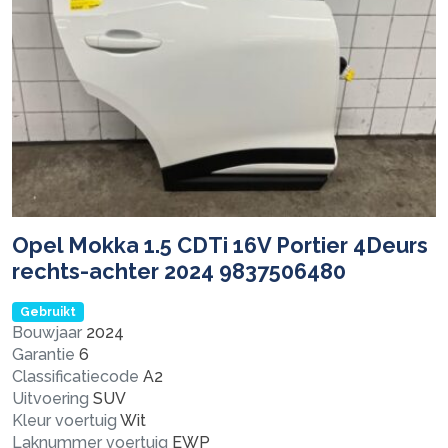
Opel Mokka 1.5 CDTi 16V Portier 4Deurs
rechts-achter 2024 9837506480
Gebruikt
Bouwjaar
2024
Garantie
6
Classificatiecode
A2
Uitvoering
SUV
Kleur voertuig
Wit
Laknummer voertuig
EWP