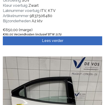
Uitvoering
SUV
Kleur voertuig
Zwart
Laknummer voertuig
ITV, KTV
Artikelnummer
9837506480
Bijzonderheden
A2 ktv
€
650,00
(marge)
€
60,00
Verzendkosten (inclusief BTW 21%)
Lees verder