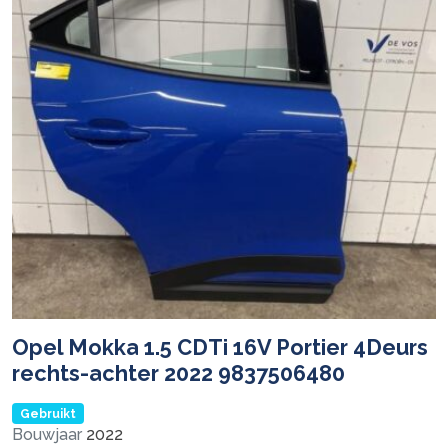
Opel Mokka 1.5 CDTi 16V Portier 4Deurs
rechts-achter 2022 9837506480
Gebruikt
Bouwjaar
2022