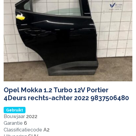
Opel Mokka 1.2 Turbo 12V Portier
4Deurs rechts-achter 2022 9837506480
Gebruikt
Bouwjaar
2022
Garantie
6
Classificatiecode
A2