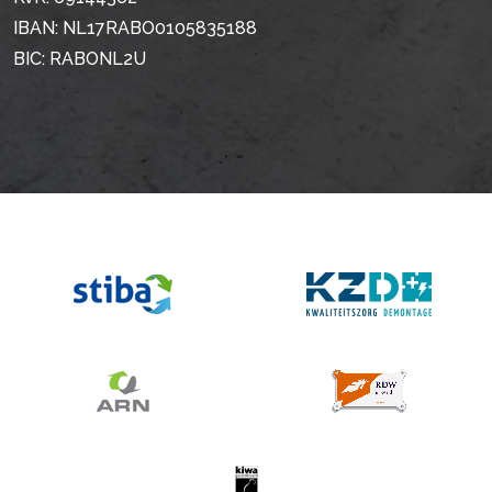
IBAN: NL17RABO0105835188
BIC: RABONL2U