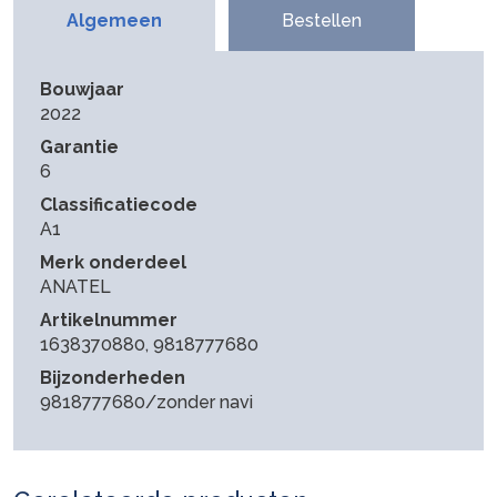
Algemeen
Bestellen
Bouwjaar
2022
Garantie
6
Classificatiecode
A1
Merk onderdeel
ANATEL
Artikelnummer
1638370880, 9818777680
Bijzonderheden
9818777680/zonder navi