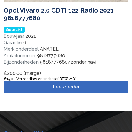
Opel Vivaro 2.0 CDTI 122 Radio 2021
9818777680
Gebruikt
Bouwjaar
2021
Garantie
6
Merk onderdeel
ANATEL
Artikelnummer
9818777680
Bijzonderheden
9818777680/zonder navi
€
200,00
(marge)
€
15,00
Verzendkosten (inclusief BTW 21%)
Lees verder