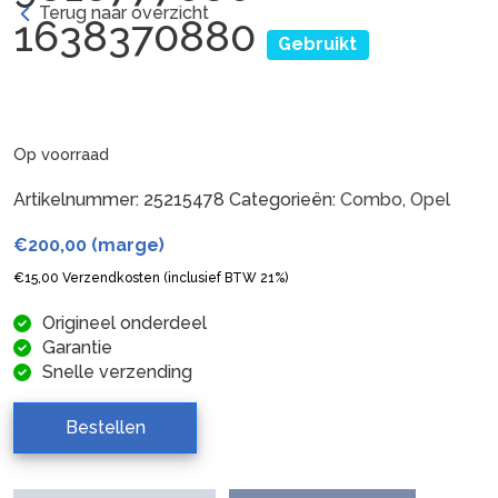
Terug naar overzicht
1638370880
Gebruikt
Op voorraad
Artikelnummer:
25215478
Categorieën:
Combo
,
Opel
€
200,00
(marge)
€
15,00
Verzendkosten (inclusief BTW 21%)
Origineel onderdeel
Garantie
Snelle verzending
Bestellen