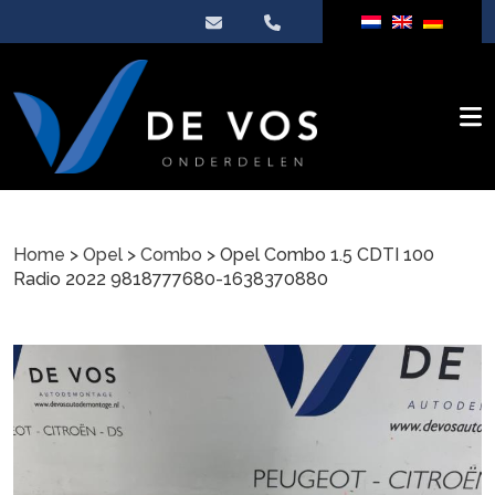
Home
>
Opel
>
Combo
> Opel Combo 1.5 CDTI 100
Radio 2022 9818777680-1638370880