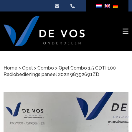
Home
>
Opel
>
Combo
> Opel Combo 1.5 CDTI 100
Radiobedienings paneel 2022 98392691ZD