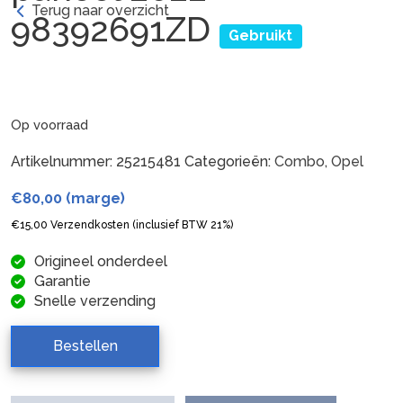
Terug naar overzicht
98392691ZD
Gebruikt
Op voorraad
Artikelnummer:
25215481
Categorieën:
Combo
,
Opel
€
80,00
(marge)
€
15,00
Verzendkosten (inclusief BTW 21%)
Origineel onderdeel
Garantie
Snelle verzending
Bestellen