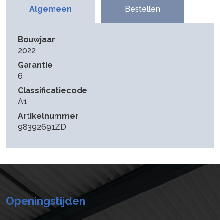
Algemeen
Bestellen
Bouwjaar
2022
Garantie
6
Classificatiecode
A1
Artikelnummer
98392691ZD
Openingstijden