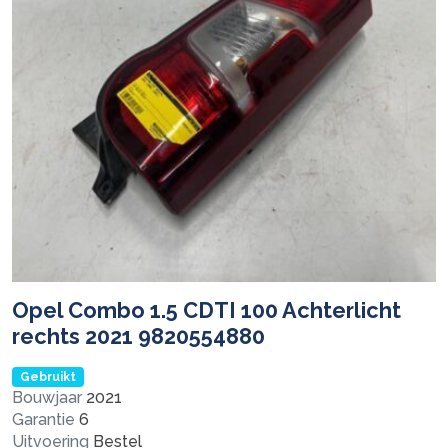
Opel Combo 1.5 CDTI 100 Achterlicht
rechts 2021 9820554880
Gebruikt
Bouwjaar
2021
Garantie
6
Uitvoering
Bestel