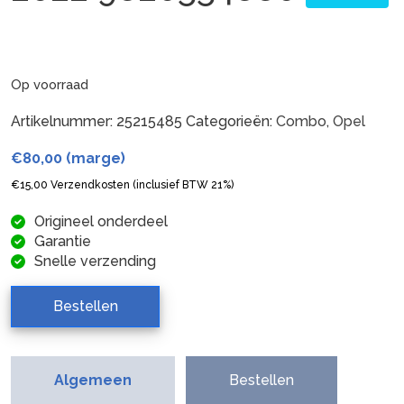
Op voorraad
Artikelnummer:
25215485
Categorieën:
Combo
,
Opel
€
80,00
(marge)
€
15,00
Verzendkosten (inclusief BTW 21%)
Origineel onderdeel
Garantie
Snelle verzending
Bestellen
Algemeen
Bestellen