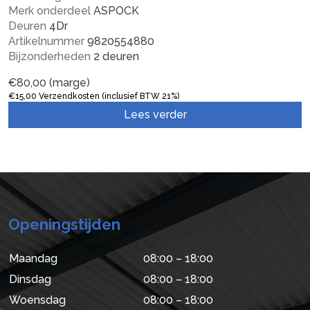
Merk onderdeel
ASPOCK
Deuren
4Dr
Artikelnummer
9820554880
Bijzonderheden
2 deuren
€
80,00
(marge)
€
15,00
Verzendkosten (inclusief BTW 21%)
Lees verder
Openingstijden
Maandag
08:00 – 18:00
Dinsdag
08:00 – 18:00
Woensdag
08:00 – 18:00