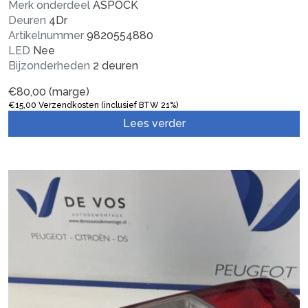
Merk onderdeel
ASPOCK
Deuren
4Dr
Artikelnummer
9820554880
LED
Nee
Bijzonderheden
2 deuren
€
80,00
(marge)
€
15,00
Verzendkosten (inclusief BTW 21%)
Lees verder