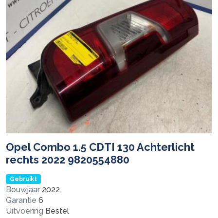
Opel Combo 1.5 CDTI 130 Achterlicht
rechts 2022 9820554880
Gebruikt
Bouwjaar
2022
Garantie
6
Uitvoering
Bestel