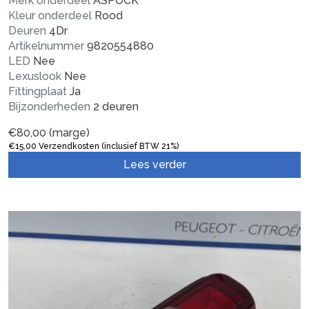
Merk onderdeel
ASPOCK
Kleur onderdeel
Rood
Deuren
4Dr
Artikelnummer
9820554880
LED
Nee
Lexuslook
Nee
Fittingplaat
Ja
Bijzonderheden
2 deuren
€
80,00
(marge)
€
15,00
Verzendkosten (inclusief BTW 21%)
Lees verder