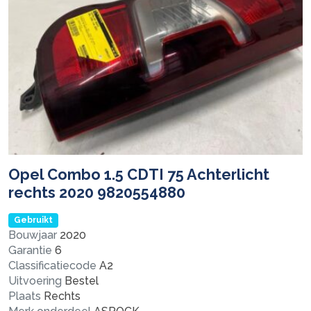
Opel Combo 1.5 CDTI 75 Achterlicht
rechts 2020 9820554880
Gebruikt
Bouwjaar
2020
Garantie
6
Classificatiecode
A2
Uitvoering
Bestel
Plaats
Rechts