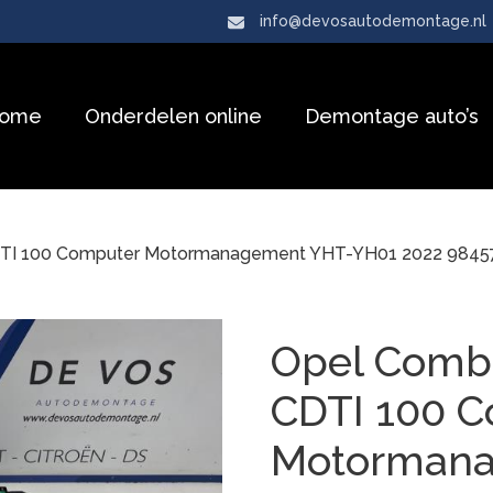
info@devosautodemontage.nl
ome
Onderdelen online
Demontage auto’s
DTI 100 Computer Motormanagement YHT-YH01 2022 984
Opel Combo
CDTI 100 
Motorman