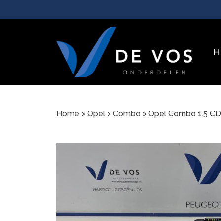
H
Home
>
Opel
>
Combo
> Opel Combo 1.5 C