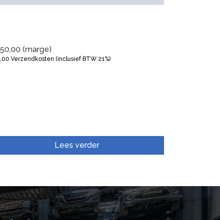
50,00
(marge)
5,00
Verzendkosten (inclusief BTW 21%)
Lees verder