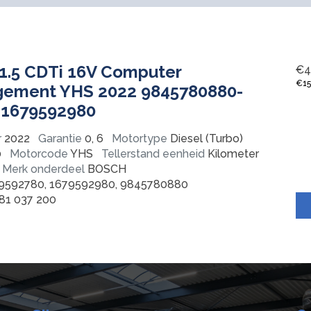
1.5 CDTi 16V Computer
€
4
€
1
ement YHS 2022 9845780880-
-1679592980
r
2022
Garantie
0, 6
Motortype
Diesel (Turbo)
0
Motorcode
YHS
Tellerstand eenheid
Kilometer
Merk onderdeel
BOSCH
9592780, 1679592980, 9845780880
81 037 200