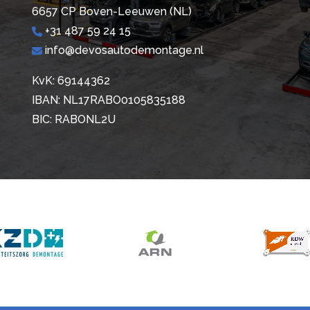
6657 CP Boven-Leeuwen (NL)
+31 487 59 24 15
info@devosautodemontage.nl
KvK: 69144362
IBAN: NL17RABO0105835188
BIC: RABONL2U