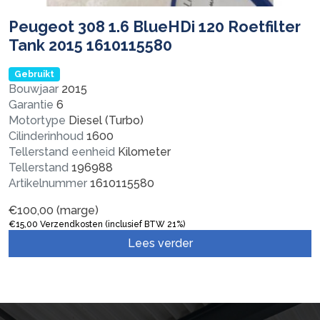
Peugeot 308 1.6 BlueHDi 120 Roetfilter
Tank 2015 1610115580
Gebruikt
Bouwjaar
2015
Garantie
6
Motortype
Diesel (Turbo)
Cilinderinhoud
1600
Tellerstand eenheid
Kilometer
Tellerstand
196988
Artikelnummer
1610115580
€
100,00
(marge)
€
15,00
Verzendkosten (inclusief BTW 21%)
Lees verder