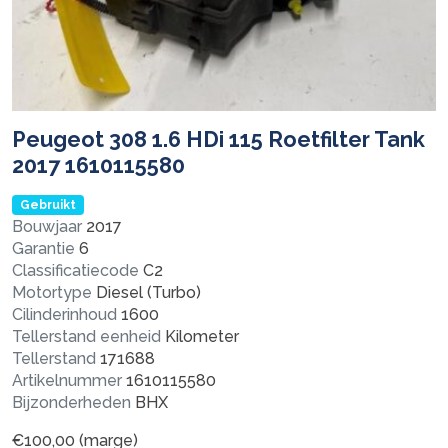
Peugeot 308 1.6 HDi 115 Roetfilter Tank
2017 1610115580
Gebruikt
Bouwjaar
2017
Garantie
6
Classificatiecode
C2
Motortype
Diesel (Turbo)
Cilinderinhoud
1600
Tellerstand eenheid
Kilometer
Tellerstand
171688
Artikelnummer
1610115580
Bijzonderheden
BHX
€
100,00
(marge)