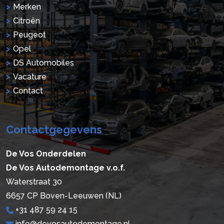
Merken
Citroën
Peugeot
Opel
DS Automobiles
Vacature
Contact
Contactgegevens
De Vos Onderdelen
De Vos Autodemontage v.o.f.
Waterstraat 30
6657 CP Boven-Leeuwen (NL)
+31 487 59 24 15
info@devosautodemontage.nl