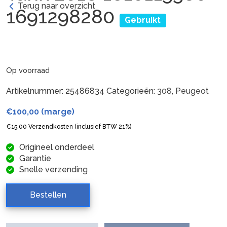
Terug naar overzicht
1691298280
Gebruikt
Op voorraad
Artikelnummer:
25486834
Categorieën:
308
,
Peugeot
€
100,00
(marge)
€
15,00
Verzendkosten (inclusief BTW 21%)
Origineel onderdeel
Garantie
Snelle verzending
Bestellen