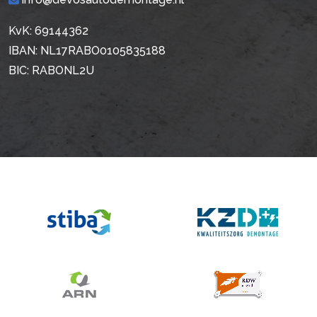
KvK: 69144362
IBAN: NL17RABO0105835188
BIC: RABONL2U