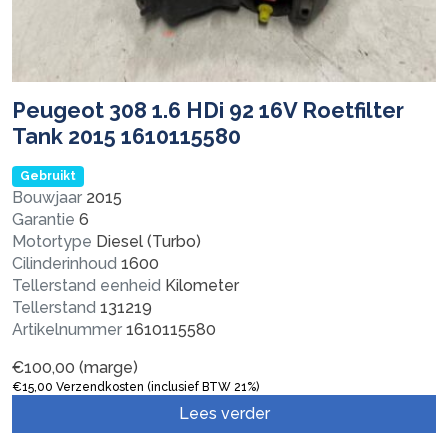
Peugeot 308 1.6 HDi 92 16V Roetfilter
Tank 2015 1610115580
Gebruikt
Bouwjaar
2015
Garantie
6
Motortype
Diesel (Turbo)
Cilinderinhoud
1600
Tellerstand eenheid
Kilometer
Tellerstand
131219
Artikelnummer
1610115580
€
100,00
(marge)
€
15,00
Verzendkosten (inclusief BTW 21%)
Lees verder