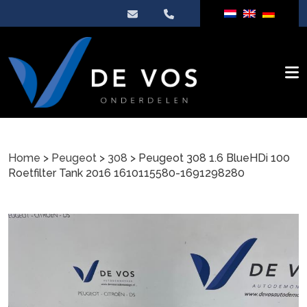
Home
>
Peugeot
>
308
> Peugeot 308 1.6 BlueHDi 100
Roetfilter Tank 2016 1610115580-1691298280