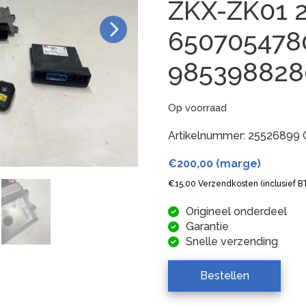
ZKX-ZK01 
650705478
98539882
Op voorraad
Artikelnummer:
25526899
€
200,00
(marge)
€
15,00
Verzendkosten (inclusief 
Origineel onderdeel
Garantie
Snelle verzending
Bestellen