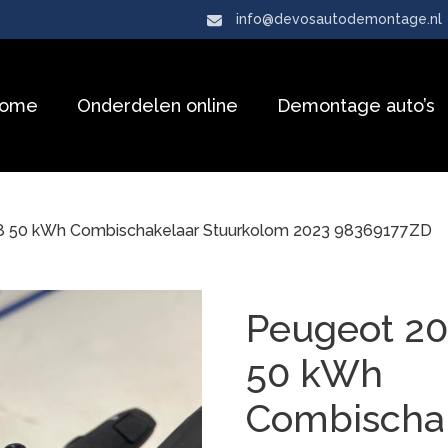
info@devosautodemontage.nl
ome
Onderdelen online
Demontage auto’s
8 50 kWh Combischakelaar Stuurkolom 2023 98369177ZD
Peugeot 20
50 kWh
Combischa