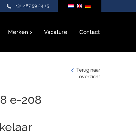
+31 487 59 24 15
Merken
Vacature
Contact
Terug naar
overzicht
8 e-208
kelaar