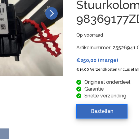
Stuurkolo
98369177
Op voorraad
Artikelnummer:
25526941
€
250,00
(marge)
€
15,00
Verzendkosten (inclusief 
Origineel onderdeel
Garantie
Snelle verzending
Bestellen