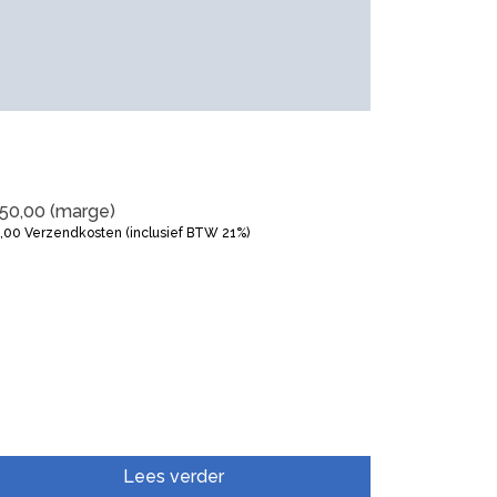
50,00
(marge)
5,00
Verzendkosten (inclusief BTW 21%)
Lees verder