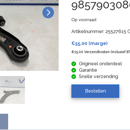
98579030
Op voorraad
Artikelnummer:
25527615
C
€
55,00
(marge)
€
15,00
Verzendkosten (inclusief 
Origineel onderdeel
Garantie
Snelle verzending
Bestellen