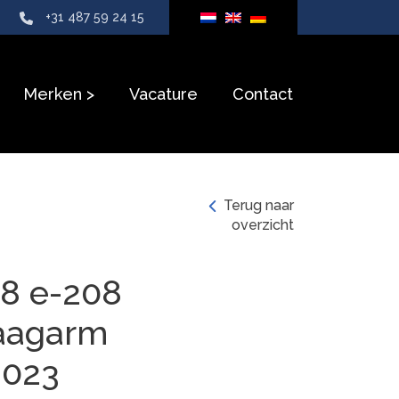
+31 487 59 24 15
Merken
Vacature
Contact
Terug naar
overzicht
8 e-208
aagarm
2023