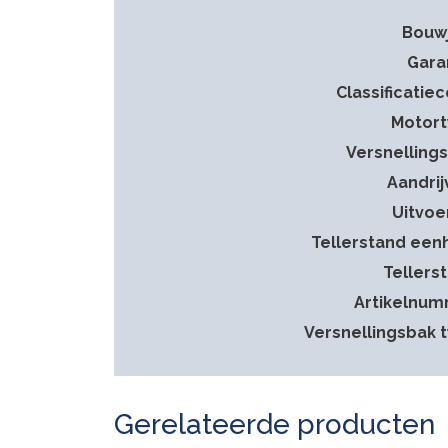
Bouw
Gara
Classificatie
Motor
Versnelling
Aandrij
Uitvoe
Tellerstand een
Tellers
Artikelnu
Versnellingsbak 
Gerelateerde producten