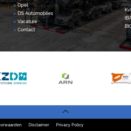
Opel
Kv
DS Automobiles
IB
Vacature
BI
Contact
orwaarden
Disclaimer
Privacy Policy