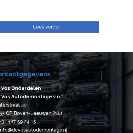
Lees verder
ontactgegevens
 Vos Onderdelen
 Vos Autodemontage v.o.f.
terstraat 30
57 CP Boven-Leeuwen (NL)
+31 487 59 24 15
info@devosautodemontage.nl