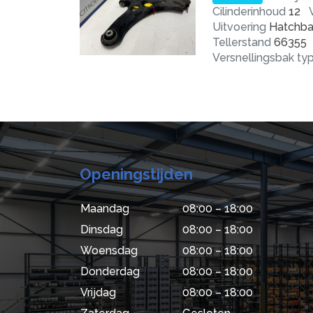
Cilinderinhoud
12
Uitvoering
Hatchba
Tellerstand
66355
Versnellingsbak ty
Openingstijden
Maandag
08:00 – 18:00
Dinsdag
08:00 – 18:00
Woensdag
08:00 – 18:00
Donderdag
08:00 – 18:00
Vrijdag
08:00 – 18:00