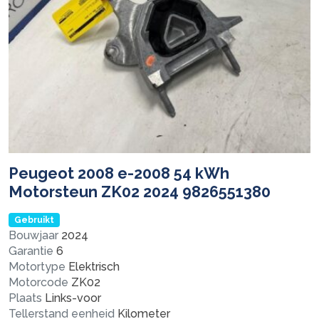
Peugeot 2008 e-2008 54 kWh
Motorsteun ZK02 2024 9826551380
Gebruikt
Bouwjaar
2024
Garantie
6
Motortype
Elektrisch
Motorcode
ZK02
Plaats
Links-voor
Tellerstand eenheid
Kilometer