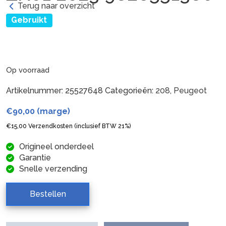
Terug naar overzicht
Gebruikt
Op voorraad
Artikelnummer:
25527648
Categorieën:
208
,
Peugeot
€
90,00
(marge)
€
15,00
Verzendkosten (inclusief BTW 21%)
Origineel onderdeel
Garantie
Snelle verzending
Bestellen