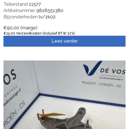
Tellerstand
11577
Artikelnummer
9826551380
Bijzonderheden
lv/zk02
€
90,00
(marge)
€
15,00
Verzendkosten (inclusief BTW 21%)
Lees verder