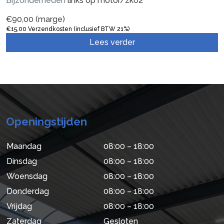
Bijzonderheden
links op motor/zk02
€
90,00
(marge)
€
15,00
Verzendkosten (inclusief BTW 21%)
Lees verder
Openingstijden
Maandag
08:00 – 18:00
Dinsdag
08:00 – 18:00
Woensdag
08:00 – 18:00
Donderdag
08:00 – 18:00
Vrijdag
08:00 – 18:00
Zaterdag
Gesloten