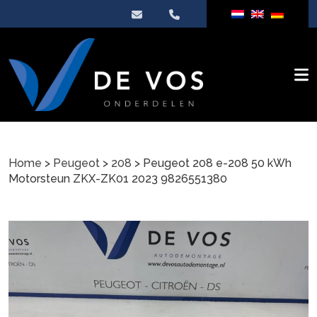
Home
>
Peugeot
>
208
> Peugeot 208 e-208 50 kWh
Motorsteun ZKX-ZK01 2023 9826551380