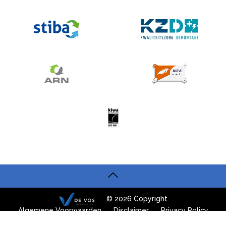
© 2026 Copyright
Algemene Voorwaarden
Disclaimer
Privacy Policy