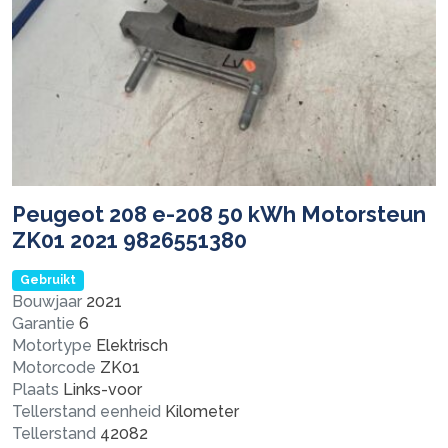
Peugeot 208 e-208 50 kWh Motorsteun
ZK01 2021 9826551380
Gebruikt
Bouwjaar
2021
Garantie
6
Motortype
Elektrisch
Motorcode
ZK01
Plaats
Links-voor
Tellerstand eenheid
Kilometer
Tellerstand
42082