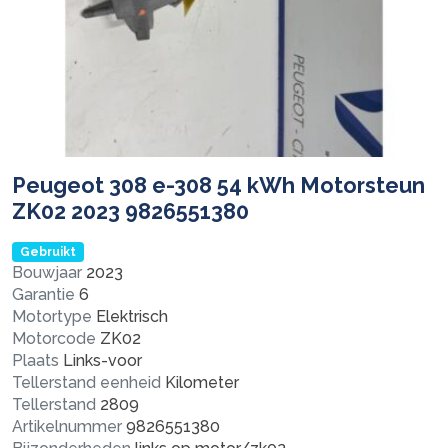
Peugeot 308 e-308 54 kWh Motorsteun
ZK02 2023 9826551380
Gebruikt
Bouwjaar
2023
Garantie
6
Motortype
Elektrisch
Motorcode
ZK02
Plaats
Links-voor
Tellerstand eenheid
Kilometer
Tellerstand
2809
Artikelnummer
9826551380