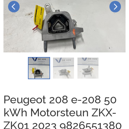
Peugeot 208 e-208 50
kWh Motorsteun ZKX-
ZK01 2023 9826551380