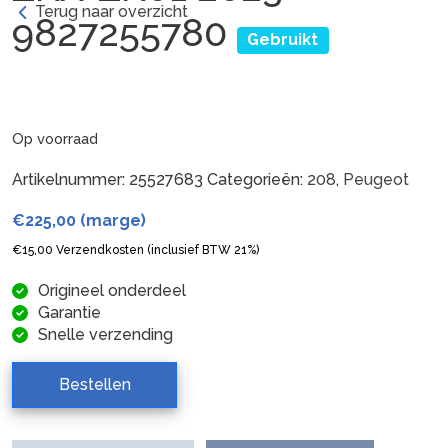
Terug naar overzicht
9827255780
Gebruikt
Op voorraad
Artikelnummer:
25527683
Categorieën:
208
,
Peugeot
€
225,00
(marge)
€
15,00
Verzendkosten (inclusief BTW 21%)
Origineel onderdeel
Garantie
Snelle verzending
Bestellen