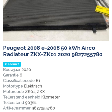
Peugeot 2008 e-2008 50 kWh Airco
Radiateur ZKX-ZK01 2020 9827255780
Gebruikt
Bouwjaar
2020
Garantie
6
Classificatiecode
B1
Motortype
Elektrisch
Motorcode
ZK01, ZKX
Tellerstand eenheid
Kilometer
Tellerstand
90361
Artikelnummer
9827255780