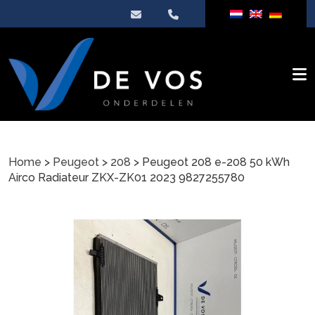
Home
>
Peugeot
>
208
> Peugeot 208 e-208 50 kWh
Airco Radiateur ZKX-ZK01 2023 9827255780