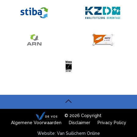
© 2026 Copyright
Algemene Voorwaarden
Disclaimer
Privacy Policy
Website: Van Suilichem Online