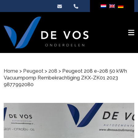
Home
>
Peugeot
>
208
> Peugeot 208 e-208 50 kWh
Vacuumpomp Rembekrachtiging ZKX-ZK01 2023
9877992080