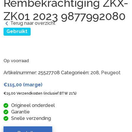
Rembekrachtiging ZKX-
ZK01 2023 9877992080
Terug naar overzicht
Gebruikt
Op voorraad
Artikelnummer:
25527708
Categorieën:
208
,
Peugeot
€
115,00
(marge)
€
15,00
Verzendkosten (inclusief BTW 21%)
Origineel onderdeel
Garantie
Snelle verzending