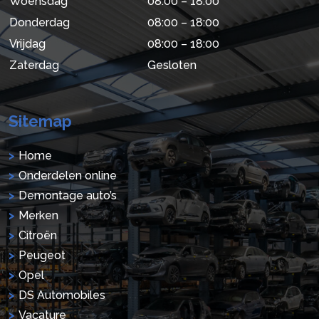
Woensdag
08:00 – 18:00
Donderdag
08:00 – 18:00
Vrijdag
08:00 – 18:00
Zaterdag
Gesloten
Sitemap
Home
Onderdelen online
Demontage auto’s
Merken
Citroën
Peugeot
Opel
DS Automobiles
Vacature