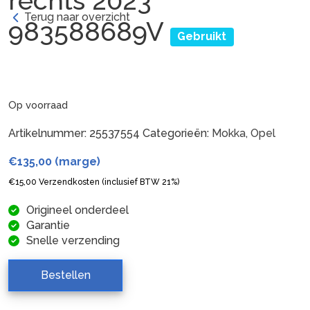
rechts 2023
Terug naar overzicht
983588689V
Gebruikt
Op voorraad
Artikelnummer:
25537554
Categorieën:
Mokka
,
Opel
€
135,00
(marge)
€
15,00
Verzendkosten (inclusief BTW 21%)
Origineel onderdeel
Garantie
Snelle verzending
Bestellen