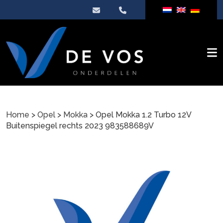
Home
>
Opel
>
Mokka
> Opel Mokka 1.2 Turbo 12V
Buitenspiegel rechts 2023 983588689V