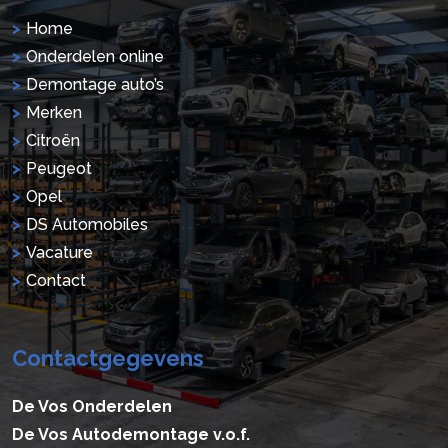
Home
Onderdelen online
Demontage auto’s
Merken
Citroën
Peugeot
Opel
DS Automobiles
Vacature
Contact
Contactgegevens
De Vos Onderdelen
De Vos Autodemontage v.o.f.