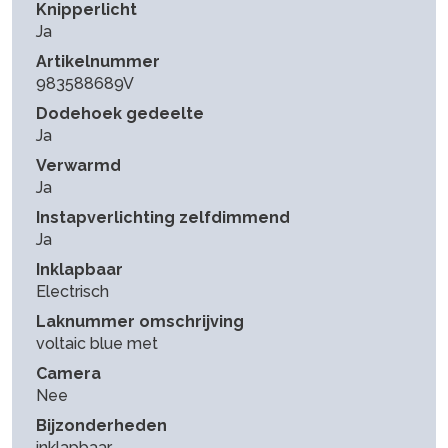
Knipperlicht
Ja
Artikelnummer
983588689V
Dodehoek gedeelte
Ja
Verwarmd
Ja
Instapverlichting zelfdimmend
Ja
Inklapbaar
Electrisch
Laknummer omschrijving
voltaic blue met
Camera
Nee
Bijzonderheden
inklapbaar