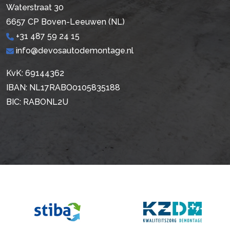
Waterstraat 30
6657 CP Boven-Leeuwen (NL)
+31 487 59 24 15
info@devosautodemontage.nl
KvK: 69144362
IBAN: NL17RABO0105835188
BIC: RABONL2U