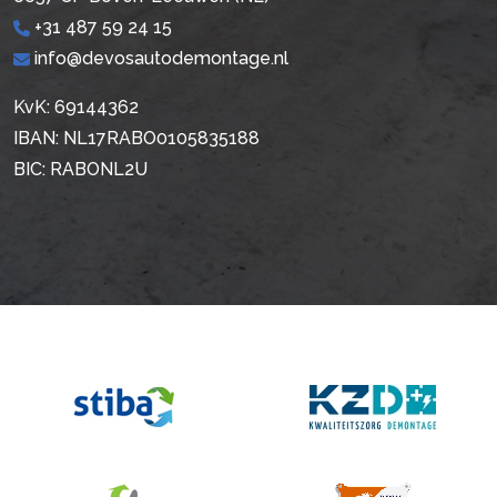
+31 487 59 24 15
info@devosautodemontage.nl
KvK: 69144362
IBAN: NL17RABO0105835188
BIC: RABONL2U