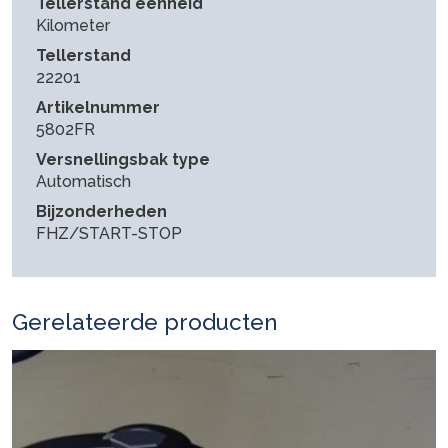
Tellerstand eenheid
Kilometer
Tellerstand
22201
Artikelnummer
5802FR
Versnellingsbak type
Automatisch
Bijzonderheden
FHZ/START-STOP
Gerelateerde producten