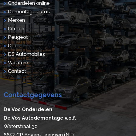
Onderdelen online
Demontage auto’s
Merken
Citroën
Peugeot
Opel
DS Automobiles
Vacature
Contact
Contactgegevens
De Vos Onderdelen
De Vos Autodemontage v.o.f.
Waterstraat 30
6657 CP Boven-Leeuwen (NL)