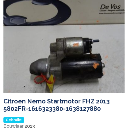
Citroen Nemo Startmotor FHZ 2013
5802FR-1616323380-1638127880
Gebruikt
Bouwjaar
2013