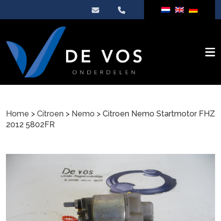
Home
>
Citroen
>
Nemo
> Citroen Nemo Startmotor FHZ
2012 5802FR