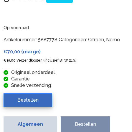
Op voorraad
Artikelnummer:
5887778
Categorieën:
Citroen
,
Nemo
€
70,00
(marge)
€
15,00
Verzendkosten (inclusief BTW 21%)
Origineel onderdeel
Garantie
Snelle verzending
Bestellen
Algemeen
Bestellen