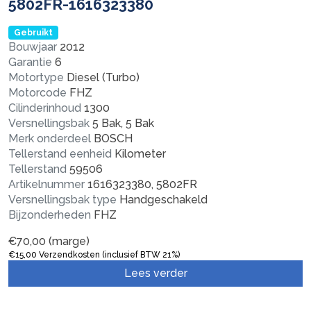
5802FR-1616323380
Gebruikt
Bouwjaar
2012
Garantie
6
Motortype
Diesel (Turbo)
Motorcode
FHZ
Cilinderinhoud
1300
Versnellingsbak
5 Bak, 5 Bak
Merk onderdeel
BOSCH
Tellerstand eenheid
Kilometer
Tellerstand
59506
Artikelnummer
1616323380, 5802FR
Versnellingsbak type
Handgeschakeld
Bijzonderheden
FHZ
€
70,00
(marge)
€
15,00
Verzendkosten (inclusief BTW 21%)
Lees verder