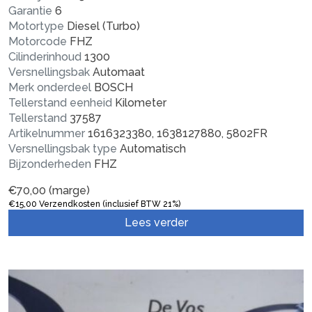
Garantie
6
Motortype
Diesel (Turbo)
Motorcode
FHZ
Cilinderinhoud
1300
Versnellingsbak
Automaat
Merk onderdeel
BOSCH
Tellerstand eenheid
Kilometer
Tellerstand
37587
Artikelnummer
1616323380, 1638127880, 5802FR
Versnellingsbak type
Automatisch
Bijzonderheden
FHZ
€
70,00
(marge)
€
15,00
Verzendkosten (inclusief BTW 21%)
Lees verder