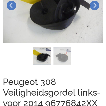
Peugeot 308
Veiligheidsgordel links-
voor 2014 96776842XX