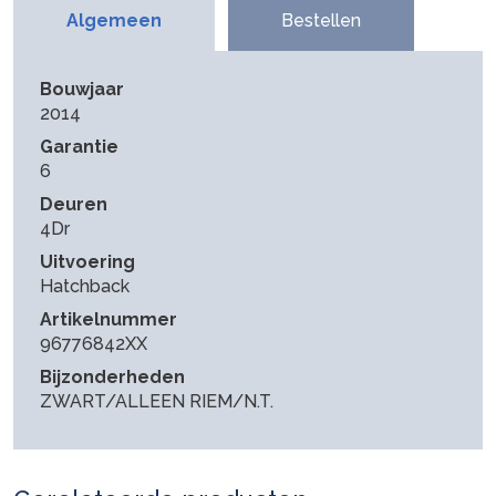
Algemeen
Bestellen
Bouwjaar
2014
Garantie
6
Deuren
4Dr
Uitvoering
Hatchback
Artikelnummer
96776842XX
Bijzonderheden
ZWART/ALLEEN RIEM/N.T.