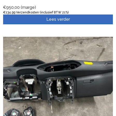
€
950,00
(marge)
€
134,99
Verzendkosten (inclusief BTW 21%)
Lees verder