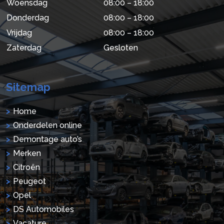
Woensdag
08:00 – 18:00
Donderdag
08:00 – 18:00
Vrijdag
08:00 – 18:00
Zaterdag
Gesloten
Sitemap
Home
Onderdelen online
Demontage auto’s
Merken
Citroën
Peugeot
Opel
DS Automobiles
Vacature