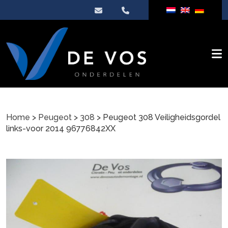
Home
>
Peugeot
>
308
> Peugeot 308 Veiligheidsgordel
links-voor 2014 96776842XX