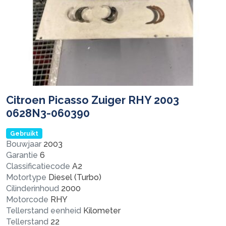
Citroen Picasso Zuiger RHY 2003
0628N3-060390
Gebruikt
Bouwjaar
2003
Garantie
6
Classificatiecode
A2
Motortype
Diesel (Turbo)
Cilinderinhoud
2000
Motorcode
RHY
Tellerstand eenheid
Kilometer
Tellerstand
22