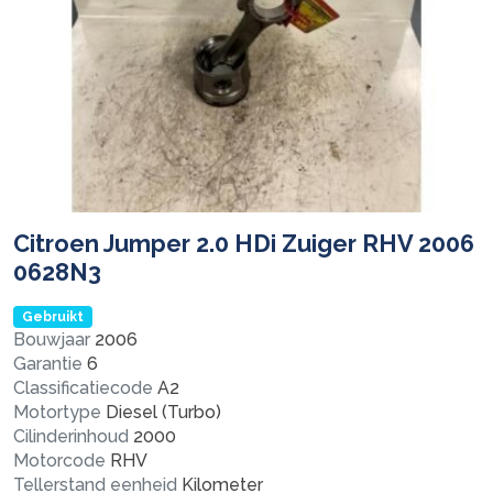
Citroen Jumper 2.0 HDi Zuiger RHV 2006
0628N3
Gebruikt
Bouwjaar
2006
Garantie
6
Classificatiecode
A2
Motortype
Diesel (Turbo)
Cilinderinhoud
2000
Motorcode
RHV
Tellerstand eenheid
Kilometer