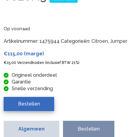
Op voorraad
Artikelnummer:
1475944
Categorieën:
Citroen
,
Jumper
€
115,00
(marge)
€
15,00
Verzendkosten (inclusief BTW 21%)
Origineel onderdeel
Garantie
Snelle verzending
Bestellen
Algemeen
Bestellen