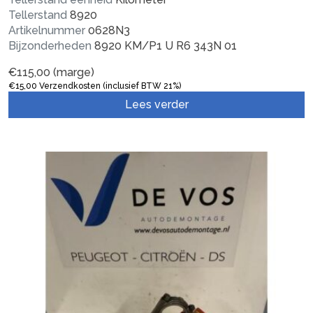
Tellerstand
8920
Artikelnummer
0628N3
Bijzonderheden
8920 KM/P1 U R6 343N 01
€
115,00
(marge)
€
15,00
Verzendkosten (inclusief BTW 21%)
Lees verder