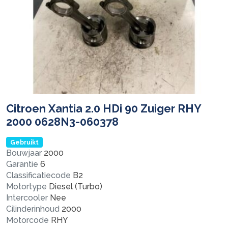
Citroen Xantia 2.0 HDi 90 Zuiger RHY
2000 0628N3-060378
Gebruikt
Bouwjaar
2000
Garantie
6
Classificatiecode
B2
Motortype
Diesel (Turbo)
Intercooler
Nee
Cilinderinhoud
2000
Motorcode
RHY