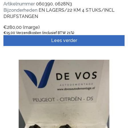
Artikelnummer
060390, 0628N3
Bijzonderheden
EN LAGERS/22 KM 4 STUKS/INCL
DRIJFSTANGEN
€
280,00
(marge)
€
15,00
Verzendkosten (inclusief BTW 21%)
Lees verder