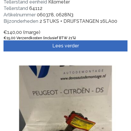
Tellerstand eenheid
Kilometer
Tellerstand
64112
Artikelnummer
060378, 0628N3
Bijzonderheden
2 STUKS + DRIJFSTANGEN 16LA00
€
140,00
(marge)
€
15,00
Verzendkosten (inclusief BTW 21%)
Lees verder