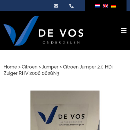
Home
>
Citroen
>
Jumper
> Citroen Jumper 2.0 HDi
Zuiger RHV 2006 0628N3