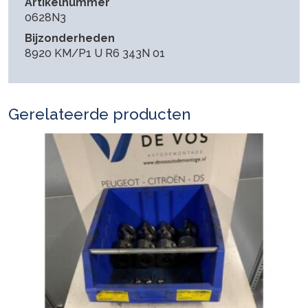
Artikelnummer
0628N3
Bijzonderheden
8920 KM/P1 U R6 343N 01
Gerelateerde producten