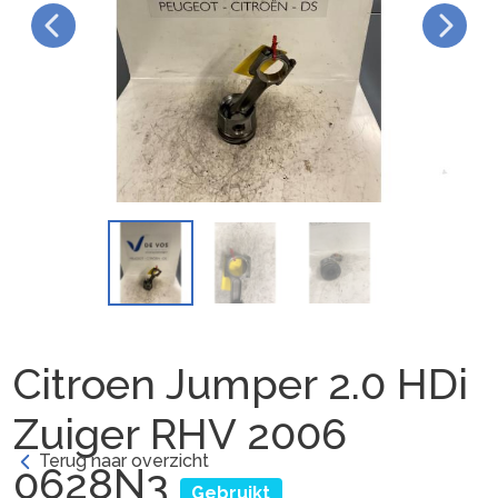
Citroen Jumper 2.0 HDi
Zuiger RHV 2006
Terug naar overzicht
0628N3
Gebruikt