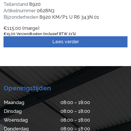
Tellerstand
8920
Artikelnummer
0628N3
Bijzonderheden
8920 KM/P1 U R6 343N 01
€
115,00
(marge)
€
15,00
Verzendkosten (inclusief BTW 21%)
Lees verder
Openingstijden
Maandag
08:00 – 18:00
Dinsdag
08:00 – 18:00
Woensdag
08:00 – 18:00
Donderdag
08:00 – 18:00