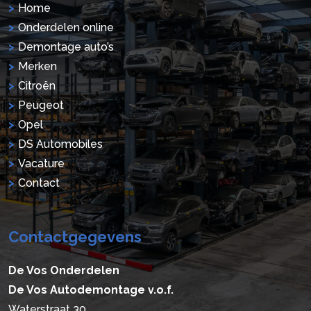
Home
Onderdelen online
Demontage auto’s
Merken
Citroën
Peugeot
Opel
DS Automobiles
Vacature
Contact
Contactgegevens
De Vos Onderdelen
De Vos Autodemontage v.o.f.
Waterstraat 30