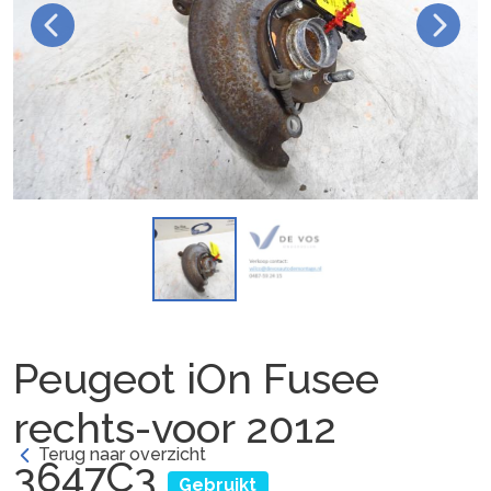
Peugeot iOn Fusee
rechts-voor 2012
Terug naar overzicht
3647C3
Gebruikt