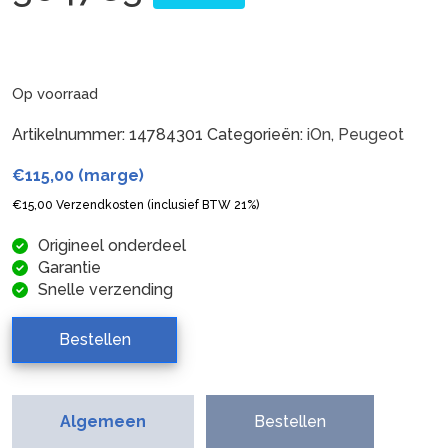
Op voorraad
Artikelnummer:
14784301
Categorieën:
iOn
,
Peugeot
€
115,00
(marge)
€
15,00
Verzendkosten (inclusief BTW 21%)
Origineel onderdeel
Garantie
Snelle verzending
Bestellen
Algemeen
Bestellen