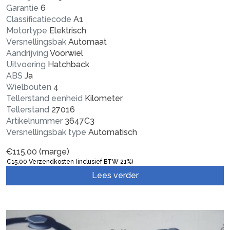
Garantie
6
Classificatiecode
A1
Motortype
Elektrisch
Versnellingsbak
Automaat
Aandrijving
Voorwiel
Uitvoering
Hatchback
ABS
Ja
Wielbouten
4
Tellerstand eenheid
Kilometer
Tellerstand
27016
Artikelnummer
3647C3
Versnellingsbak type
Automatisch
€
115,00
(marge)
€
15,00
Verzendkosten (inclusief BTW 21%)
Lees verder