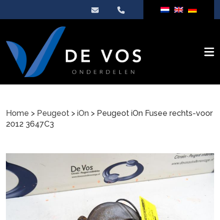
Home
>
Peugeot
>
iOn
> Peugeot iOn Fusee rechts-voor
2012 3647C3