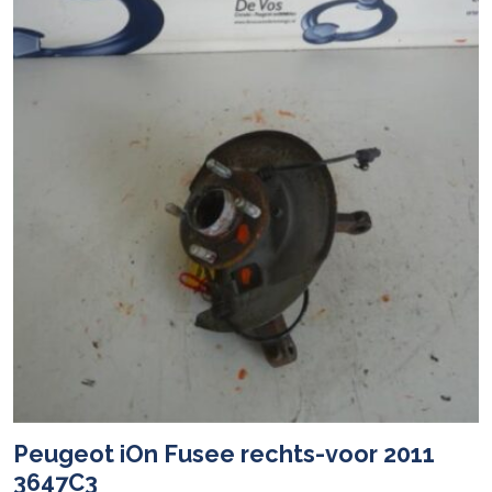
Peugeot iOn Fusee rechts-voor 2011
3647C3