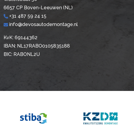
6657 CP Boven-Leeuwen (NL)
+31 487 59 24 15
info@devosautodemontage.nl
KvK: 69144362
IBAN: NL17RABO0105835188
BIC: RABONL2U