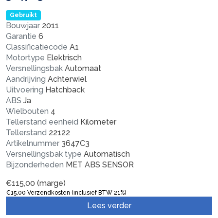
Gebruikt
Bouwjaar
2011
Garantie
6
Classificatiecode
A1
Motortype
Elektrisch
Versnellingsbak
Automaat
Aandrijving
Achterwiel
Uitvoering
Hatchback
ABS
Ja
Wielbouten
4
Tellerstand eenheid
Kilometer
Tellerstand
22122
Artikelnummer
3647C3
Versnellingsbak type
Automatisch
Bijzonderheden
MET ABS SENSOR
€
115,00
(marge)
€
15,00
Verzendkosten (inclusief BTW 21%)
Lees verder