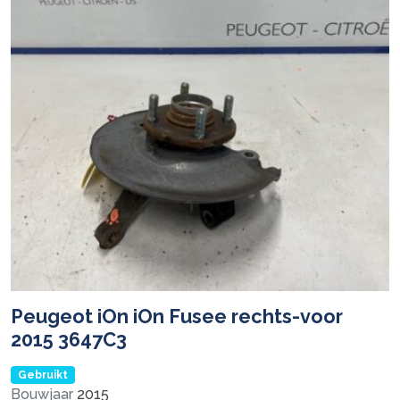
Peugeot iOn iOn Fusee rechts-voor
2015 3647C3
Gebruikt
Bouwjaar
2015