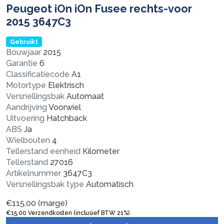
Peugeot iOn iOn Fusee rechts-voor
2015 3647C3
Gebruikt
Bouwjaar
2015
Garantie
6
Classificatiecode
A1
Motortype
Elektrisch
Versnellingsbak
Automaat
Aandrijving
Voorwiel
Uitvoering
Hatchback
ABS
Ja
Wielbouten
4
Tellerstand eenheid
Kilometer
Tellerstand
27016
Artikelnummer
3647C3
Versnellingsbak type
Automatisch
€
115,00
(marge)
€
15,00
Verzendkosten (inclusief BTW 21%)