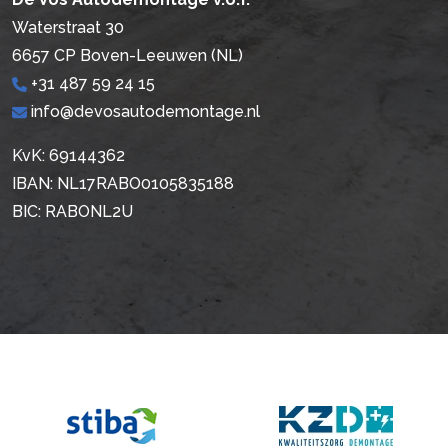
Waterstraat 30
6657 CP Boven-Leeuwen (NL)
+31 487 59 24 15
info@devosautodemontage.nl
KvK: 69144362
IBAN: NL17RABO0105835188
BIC: RABONL2U