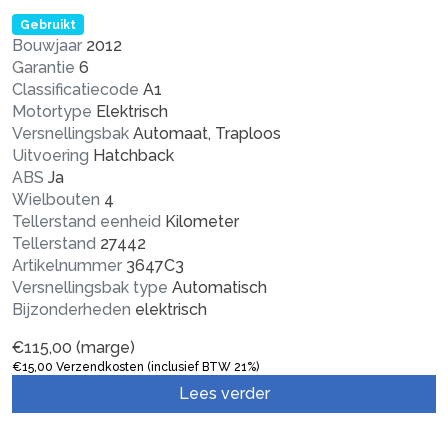
Gebruikt
Bouwjaar
2012
Garantie
6
Classificatiecode
A1
Motortype
Elektrisch
Versnellingsbak
Automaat, Traploos
Uitvoering
Hatchback
ABS
Ja
Wielbouten
4
Tellerstand eenheid
Kilometer
Tellerstand
27442
Artikelnummer
3647C3
Versnellingsbak type
Automatisch
Bijzonderheden
elektrisch
€
115,00
(marge)
€
15,00
Verzendkosten (inclusief BTW 21%)
Lees verder