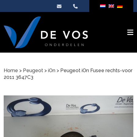
Home
>
Peugeot
>
iOn
> Peugeot iOn Fusee rechts-voor
2011 3647C3