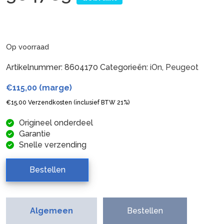
Op voorraad
Artikelnummer:
8604170
Categorieën:
iOn
,
Peugeot
€
115,00
(marge)
€
15,00
Verzendkosten (inclusief BTW 21%)
Origineel onderdeel
Garantie
Snelle verzending
Bestellen
Algemeen
Bestellen