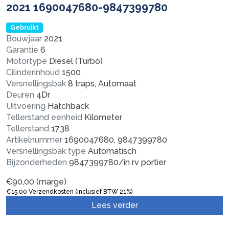
2021 1690047680-9847399780
Gebruikt
Bouwjaar
2021
Garantie
6
Motortype
Diesel (Turbo)
Cilinderinhoud
1500
Versnellingsbak
8 traps, Automaat
Deuren
4Dr
Uitvoering
Hatchback
Tellerstand eenheid
Kilometer
Tellerstand
1738
Artikelnummer
1690047680, 9847399780
Versnellingsbak type
Automatisch
Bijzonderheden
9847399780/in rv portier
€
90,00
(marge)
€
15,00
Verzendkosten (inclusief BTW 21%)
Lees verder