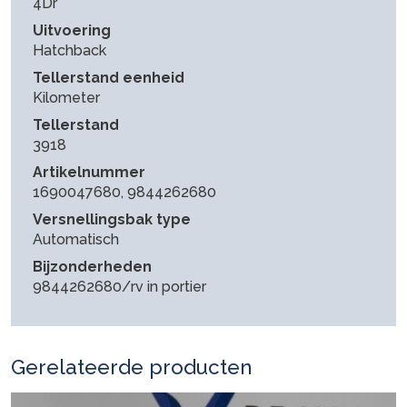
4Dr
Uitvoering
Hatchback
Tellerstand eenheid
Kilometer
Tellerstand
3918
Artikelnummer
1690047680, 9844262680
Versnellingsbak type
Automatisch
Bijzonderheden
9844262680/rv in portier
Gerelateerde producten