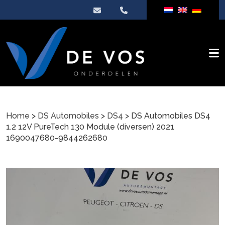
Home
>
DS Automobiles
>
DS4
> DS Automobiles DS4
1.2 12V PureTech 130 Module (diversen) 2021
1690047680-9844262680