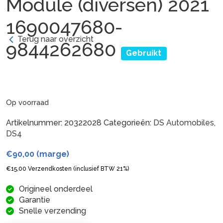
Module (diversen) 2021
1690047680-
Terug naar overzicht
9844262680
Gebruikt
Op voorraad
Artikelnummer:
20322028
Categorieën:
DS Automobiles
,
DS4
€
90,00
(marge)
€
15,00
Verzendkosten (inclusief BTW 21%)
Origineel onderdeel
Garantie
Snelle verzending