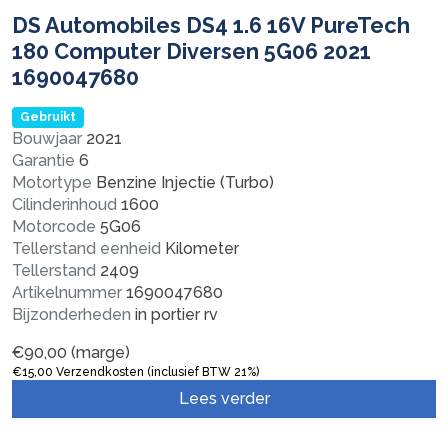
DS Automobiles DS4 1.6 16V PureTech
180 Computer Diversen 5G06 2021
1690047680
Gebruikt
Bouwjaar
2021
Garantie
6
Motortype
Benzine Injectie (Turbo)
Cilinderinhoud
1600
Motorcode
5G06
Tellerstand eenheid
Kilometer
Tellerstand
2409
Artikelnummer
1690047680
Bijzonderheden
in portier rv
€
90,00
(marge)
€
15,00
Verzendkosten (inclusief BTW 21%)
Lees verder