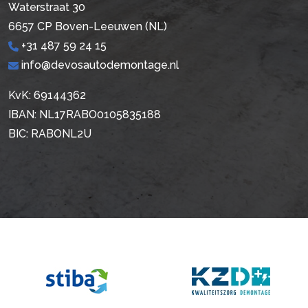
Waterstraat 30
6657 CP Boven-Leeuwen (NL)
+31 487 59 24 15
info@devosautodemontage.nl
KvK: 69144362
IBAN: NL17RABO0105835188
BIC: RABONL2U