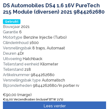
DS Automobiles DS4 1.6 16V PureTech
215 Module (diversen) 2021 9844262680
Gebruikt
Bouwjaar
2021
Garantie
6
Motortype
Benzine Injectie (Turbo)
Cilinderinhoud
1600
Versnellingsbak
8 traps, Automaat
Deuren
4Dr
Uitvoering
Hatchback
Tellerstand eenheid
Kilometer
Tellerstand
218
Artikelnummer
9844262680
Versnellingsbak type
Automatisch
Bijzonderheden
9844262680/in portier rv
€
90,00
(marge)
€
15,00
Verzendkosten (inclusief BTW 21%)
Lees verder