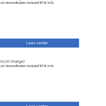
5,00
Verzendkosten (inclusief BTW 21%)
Lees verder
00,00
(marge)
5,00
Verzendkosten (inclusief BTW 21%)