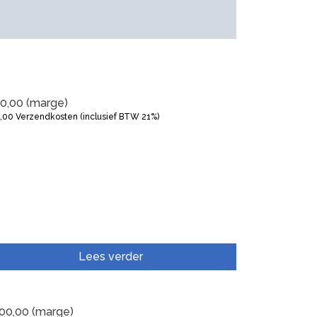
0,00
(marge)
5,00
Verzendkosten (inclusief BTW 21%)
Lees verder
00,00
(marge)