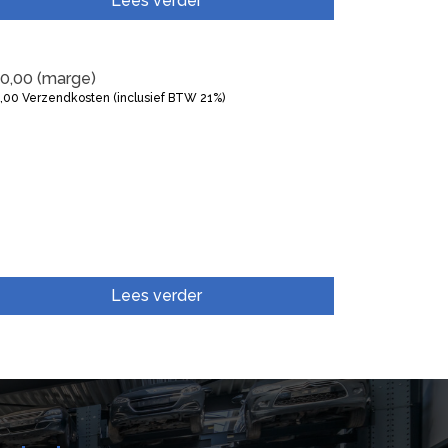
Lees verder
0,00
(marge)
5,00
Verzendkosten (inclusief BTW 21%)
Lees verder