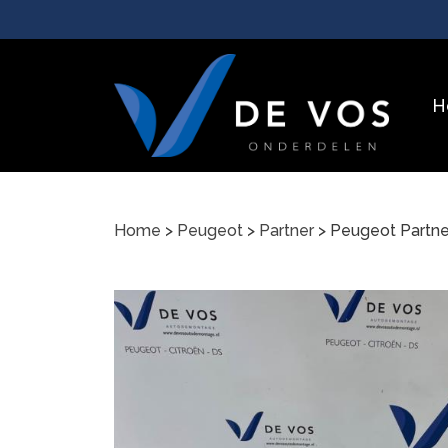
H
Home
>
Peugeot
>
Partner
> Peugeot Partn