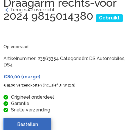
Draagarm rechts-voor
Terug naar overzicht
2024 9815014380
Gebruikt
Op voorraad
Artikelnummer:
23563354
Categorieën:
DS Automobiles
,
DS4
€
80,00
(marge)
€
15,00
Verzendkosten (inclusief BTW 21%)
Origineel onderdeel
Garantie
Snelle verzending
Bestellen