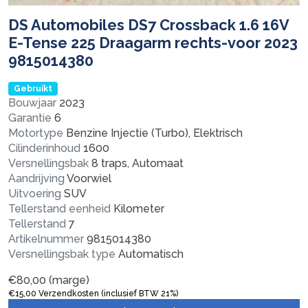
DS Automobiles DS7 Crossback 1.6 16V
E-Tense 225 Draagarm rechts-voor 2023
9815014380
Gebruikt
Bouwjaar
2023
Garantie
6
Motortype
Benzine Injectie (Turbo), Elektrisch
Cilinderinhoud
1600
Versnellingsbak
8 traps, Automaat
Aandrijving
Voorwiel
Uitvoering
SUV
Tellerstand eenheid
Kilometer
Tellerstand
7
Artikelnummer
9815014380
Versnellingsbak type
Automatisch
€
80,00
(marge)
€
15,00
Verzendkosten (inclusief BTW 21%)