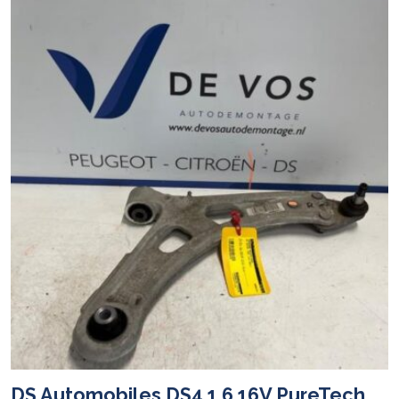
DS Automobiles DS4 1.6 16V PureTech