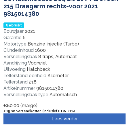
215 Draagarm rechts-voor 2021
9815014380
Gebruikt
Bouwjaar
2021
Garantie
6
Motortype
Benzine Injectie (Turbo)
Cilinderinhoud
1600
Versnellingsbak
8 traps, Automaat
Aandrijving
Voorwiel
Uitvoering
Hatchback
Tellerstand eenheid
Kilometer
Tellerstand
218
Artikelnummer
9815014380
Versnellingsbak type
Automatisch
€
80,00
(marge)
€
15,00
Verzendkosten (inclusief BTW 21%)
Lees verder