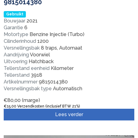
9815014380
Gebruikt
Bouwjaar
2021
Garantie
6
Motortype
Benzine Injectie (Turbo)
Cilinderinhoud
1200
Versnellingsbak
8 traps, Automaat
Aandrijving
Voorwiel
Uitvoering
Hatchback
Tellerstand eenheid
Kilometer
Tellerstand
3918
Artikelnummer
9815014380
Versnellingsbak type
Automatisch
€
80,00
(marge)
€
15,00
Verzendkosten (inclusief BTW 21%)
Lees verder