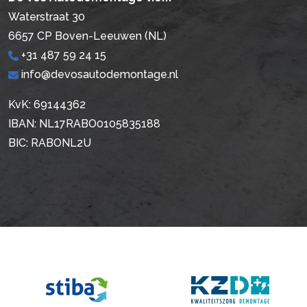
Waterstraat 30
6657 CP Boven-Leeuwen (NL)
+31 487 59 24 15
info@devosautodemontage.nl
KvK: 69144362
IBAN: NL17RABO0105835188
BIC: RABONL2U