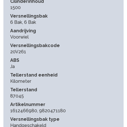
Cilinderinhoud
1500
Versnellingsbak
6 Bak, 6 Bak
Aandrijving
Voorwiel
Versnellingsbakcode
20V261
ABS
Ja
Tellerstand eenheid
Kilometer
Tellerstand
87045
Artikelnummer
1612466980, 9820471180
Versnellingsbak type
Handgeschakeld