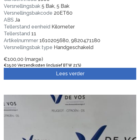
Versnellingsbak
5 Bak, 5 Bak
Versnellingsbakcode
20ET60
ABS
Ja
Tellerstand eenheid
Kilometer
Tellerstand
11
Artikelnummer
1610205680, 9820471180
Versnellingsbak type
Handgeschakeld
€
100,00
(marge)
€
15,00
Verzendkosten (inclusief BTW 21%)
Lees verder