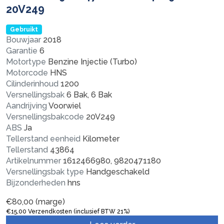
20V249
Gebruikt
Bouwjaar
2018
Garantie
6
Motortype
Benzine Injectie (Turbo)
Motorcode
HNS
Cilinderinhoud
1200
Versnellingsbak
6 Bak, 6 Bak
Aandrijving
Voorwiel
Versnellingsbakcode
20V249
ABS
Ja
Tellerstand eenheid
Kilometer
Tellerstand
43864
Artikelnummer
1612466980, 9820471180
Versnellingsbak type
Handgeschakeld
Bijzonderheden
hns
€
80,00
(marge)
€
15,00
Verzendkosten (inclusief BTW 21%)