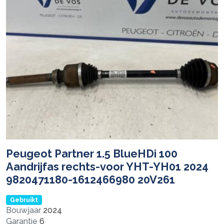
Peugeot Partner 1.5 BlueHDi 100
Aandrijfas rechts-voor YHT-YH01 2024
9820471180-1612466980 20V261
Gebruikt
Bouwjaar
2024
Garantie
6