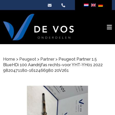
Home
>
Peugeot
>
Partner
> Peugeot Partner 1.5
BlueHDi 100 Aandrijfas rechts-voor YHT-YH01 2022
9820471180-1612466980 20V261