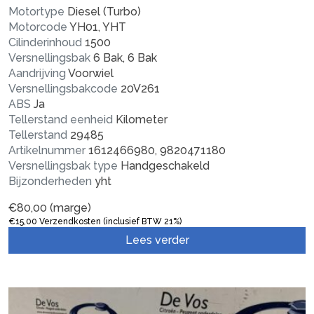
Motortype
Diesel (Turbo)
Motorcode
YH01, YHT
Cilinderinhoud
1500
Versnellingsbak
6 Bak, 6 Bak
Aandrijving
Voorwiel
Versnellingsbakcode
20V261
ABS
Ja
Tellerstand eenheid
Kilometer
Tellerstand
29485
Artikelnummer
1612466980, 9820471180
Versnellingsbak type
Handgeschakeld
Bijzonderheden
yht
€
80,00
(marge)
€
15,00
Verzendkosten (inclusief BTW 21%)
Lees verder