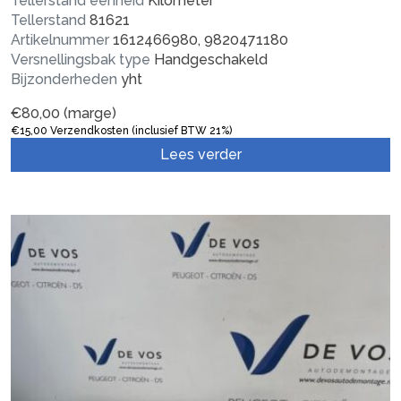
Tellerstand eenheid
Kilometer
Tellerstand
81621
Artikelnummer
1612466980, 9820471180
Versnellingsbak type
Handgeschakeld
Bijzonderheden
yht
€
80,00
(marge)
€
15,00
Verzendkosten (inclusief BTW 21%)
Lees verder