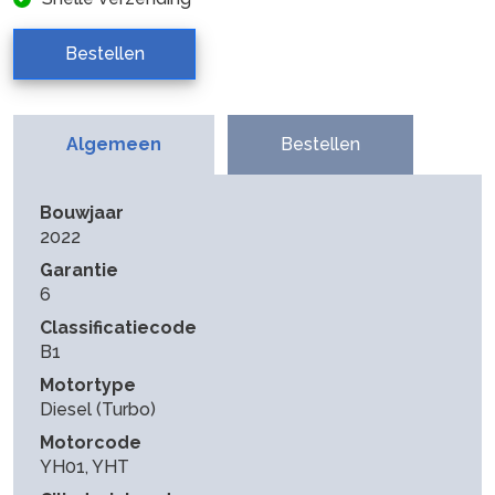
Bestellen
Algemeen
Bestellen
Bouwjaar
2022
Garantie
6
Classificatiecode
B1
Motortype
Diesel (Turbo)
Motorcode
YH01, YHT