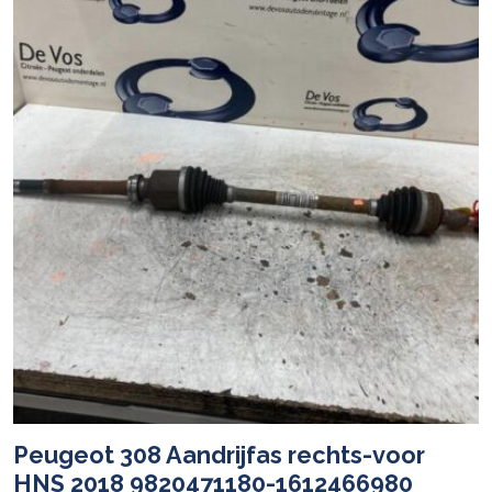
Peugeot 308 Aandrijfas rechts-voor
HNS 2018 9820471180-1612466980