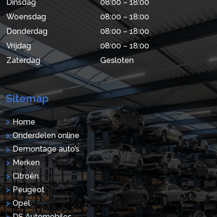
Dinsdag
08:00 – 18:00
Woensdag
08:00 – 18:00
Donderdag
08:00 – 18:00
Vrijdag
08:00 – 18:00
Zaterdag
Gesloten
Sitemap
Home
Onderdelen online
Demontage auto’s
Merken
Citroën
Peugeot
Opel
DS Automobiles