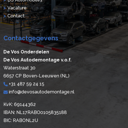
Vacature
Contact
Contactgegevens
De Vos Onderdelen
De Vos Autodemontage v.o.f.
Waterstraat 30
6657 CP Boven-Leeuwen (NL)
+31 487 59 24 15
info@devosautodemontage.nl
KvK: 69144362
IBAN: NL17RABO0105835188
BIC: RABONL2U