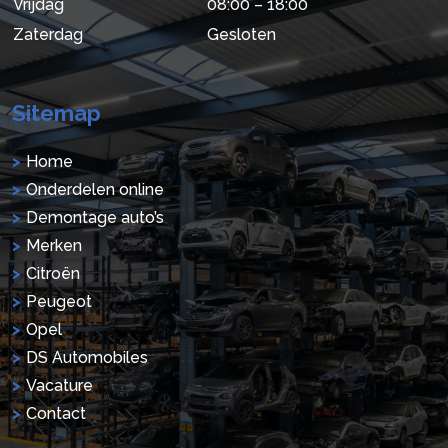
Vrijdag
08:00 – 18:00
Zaterdag
Gesloten
Sitemap
Home
Onderdelen online
Demontage auto’s
Merken
Citroën
Peugeot
Opel
DS Automobiles
Vacature
Contact