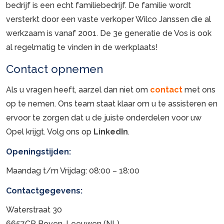
bedrijf is een echt familiebedrijf. De familie wordt
versterkt door een vaste verkoper Wilco Janssen die al
werkzaam is vanaf 2001. De 3e generatie de Vos is ook
al regelmatig te vinden in de werkplaats!
Contact opnemen
Als u vragen heeft, aarzel dan niet om
contact
met ons
op te nemen. Ons team staat klaar om u te assisteren en
ervoor te zorgen dat u de juiste onderdelen voor uw
Opel krijgt. Volg ons op
LinkedIn
.
Openingstijden
:
Maandag t/m Vrijdag: 08:00 – 18:00
Contactgegevens:
Waterstraat 30
6657CP Boven-Leeuwen (NL)