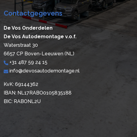
Contactgegevens
De Vos Onderdelen
De Vos Autodemontage v.o.f.
Waterstraat 30
6657 CP Boven-Leeuwen (NL)
+31 487 59 24 15
info@devosautodemontage.nl
KvK: 69144362
IBAN: NL17RABO0105835188
BIC: RABONL2U