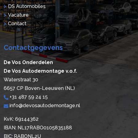
DS Automobiles
Vacature
Contact
Contactgegevens
De Vos Onderdelen
De Vos Autodemontage v.o.f.
Waterstraat 30
6657 CP Boven-Leeuwen (NL)
+31 487 59 24 15
info@devosautodemontage.nl
KvK: 69144362
IBAN: NL17RABO0105835188
BIC: RABONL2U