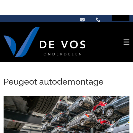
Peugeot autodemontage