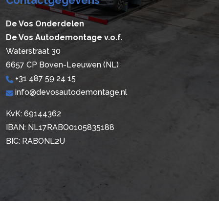
Contactgegevens
De Vos Onderdelen
De Vos Autodemontage v.o.f.
Waterstraat 30
6657 CP Boven-Leeuwen (NL)
+31 487 59 24 15
info@devosautodemontage.nl
KvK: 69144362
IBAN: NL17RABO0105835188
BIC: RABONL2U