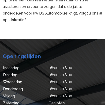
op te nemen. Ons teamleden staan klaar om u te
assisteren en ervoor te zorgen dat u de juiste
onderdelen voor uw DS Automobiles krijgt. Volgt u ons al
op
LinkedIn
?
Openingstijden
Maandag
08:00 – 18:00
Dinsdag
08:00 – 18:00
Woensdag
08:00 – 18:00
Donderdag
08:00 – 18:00
Vrijdag
08:00 – 18:00
Zaterdag
Gesloten