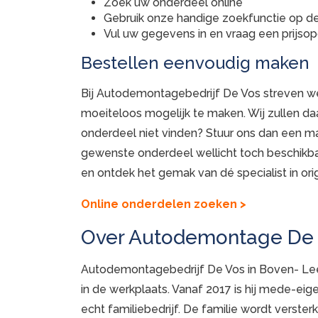
Zoek uw onderdeel online
Gebruik onze handige zoekfunctie op de
Vul uw gegevens in en vraag een prijso
Bestellen eenvoudig maken
Bij Autodemontagebedrijf De Vos streven we
moeiteloos mogelijk te maken. Wij zullen da
onderdeel niet vinden? Stuur ons dan een ma
gewenste onderdeel wellicht toch beschikba
en ontdek het gemak van dé specialist in or
Online onderdelen zoeken >
Over Autodemontage De
Autodemontagebedrijf De Vos in Boven- Leeuw
in de werkplaats. Vanaf 2017 is hij mede-eig
echt familiebedrijf. De familie wordt verste