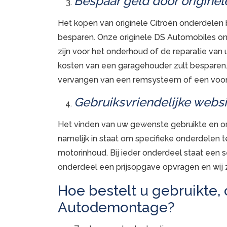
Bespaar geld door origine
Het kopen van originele Citroën onderdelen
besparen. Onze originele DS Automobiles on
zijn voor het onderhoud of de reparatie va
kosten van een garagehouder zult besparen. 
vervangen van een remsysteem of een voor
Gebruiksvriendelijke websi
Het vinden van uw gewenste gebruikte en or
namelijk in staat om specifieke onderdelen 
motorinhoud. Bij ieder onderdeel staat een ser
onderdeel een prijsopgave opvragen en wij z
Hoe bestelt u gebruikte,
Autodemontage?