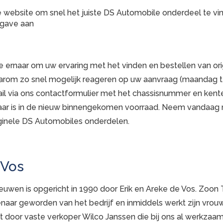
 website om snel het juiste DS Automobile onderdeel te vi
pgave aan
 ernaar om uw ervaring met het vinden en bestellen van or
arom zo snel mogelijk reageren op uw aanvraag (maandag t/
il via ons contactformulier met het chassisnummer en kente
ar is in de nieuw binnengekomen voorraad. Neem vandaag n
iginele DS Automobiles onderdelen.
 Vos
en is opgericht in 1990 door Erik en Areke de Vos. Zoon Tim
enaar geworden van het bedrijf en inmiddels werkt zijn vrouw 
rkt door vaste verkoper Wilco Janssen die bij ons al werkzaa