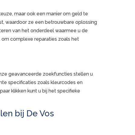
 keuze, maar ook een manier om geld te
est, waardoor ze een betrouwbare oplossing
onteren van het onderdeel waarmee u de
at om complexe reparaties zoals het
nze geavanceerde zoekfuncties stellen u
nte specificaties zoals kleurcodes en
aar klikken kunt u bij het specifieke
len bij De Vos