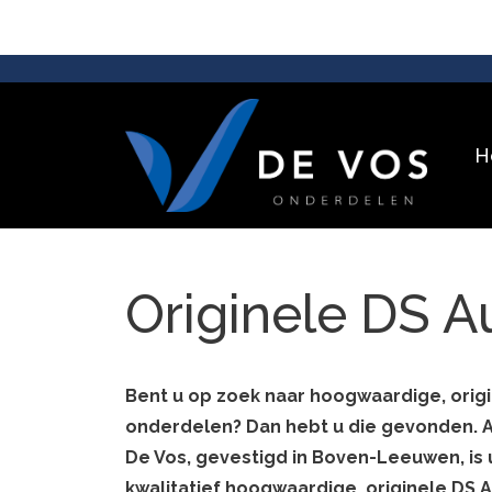
H
Originele DS 
Bent u op zoek naar hoogwaardige, orig
onderdelen? Dan hebt u die gevonden.
De Vos, gevestigd in Boven-Leeuwen, is 
kwalitatief hoogwaardige, originele DS