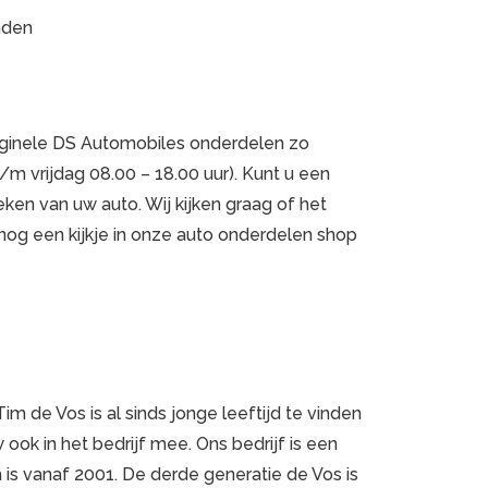
nden
iginele DS Automobiles onderdelen zo
m vrijdag 08.00 – 18.00 uur). Kunt u een
ken van uw auto. Wij kijken graag of het
og een kijkje in onze auto onderdelen shop
 de Vos is al sinds jonge leeftijd te vinden
ook in het bedrijf mee. Ons bedrijf is een
m is vanaf 2001. De derde generatie de Vos is