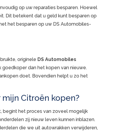
eenvoudig op uw reparaties besparen. Hoewel
eit. Dit betekent dat u geld kunt besparen op
met het besparen op uw DS Automobiles-
ruikte, originele
DS Automobiles
ijk goedkoper dan het kopen van nieuwe.
 aankopen doet. Bovendien helpt u zo het
 mijn Citroën kopen?
, begint het proces van zoveel mogelijk
nderdelen zij nieuw leven kunnen inblazen.
erdelen die we uit autowrakken verwijderen,