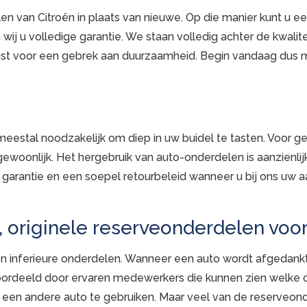
en van Citroën in plaats van nieuwe. Op die manier kunt u 
wij u volledige garantie. We staan volledig achter de kwalit
st voor een gebrek aan duurzaamheid. Begin vandaag dus 
estal noodzakelijk om diep in uw buidel te tasten. Voor geb
 gewoonlijk. Het hergebruik van auto-onderdelen is aanzienl
ge garantie en een soepel retourbeleid wanneer u bij ons uw
 originele reserveonderdelen voor
en inferieure onderdelen. Wanneer een auto wordt afgedankt
eoordeeld door ervaren medewerkers die kunnen zien welke o
een andere auto te gebruiken. Maar veel van de reserveond