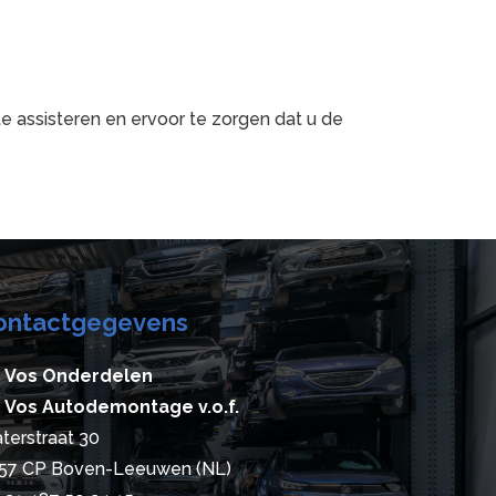
 assisteren en ervoor te zorgen dat u de
ontactgegevens
 Vos Onderdelen
 Vos Autodemontage v.o.f.
terstraat 30
57 CP Boven-Leeuwen (NL)