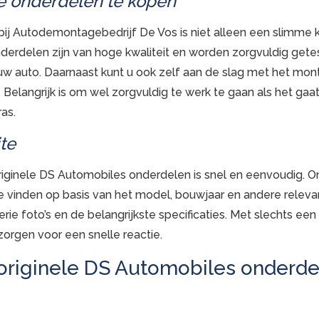
le onderdelen te kopen
 bij Autodemontagebedrijf De Vos is niet alleen een slimme
derdelen zijn van hoge kwaliteit en worden zorgvuldig get
n uw auto. Daarnaast kunt u ook zelf aan de slag met het m
Belangrijk is om wel zorgvuldig te werk te gaan als het ga
as.
te
iginele DS Automobiles onderdelen is snel en eenvoudig. O
te vinden op basis van het model, bouwjaar en andere releva
ie foto’s en de belangrijkste specificaties. Met slechts een p
orgen voor een snelle reactie.
 originele DS Automobiles onderde