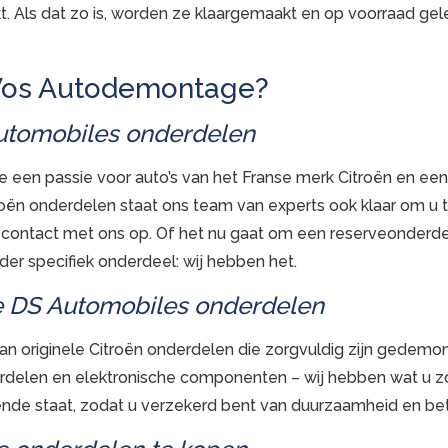
 Als dat zo is, worden ze klaargemaakt en op voorraad gele
Vos Autodemontage?
Automobiles onderdelen
een passie voor auto’s van het Franse merk Citroën en ee
roën onderdelen staat ons team van experts ook klaar om u t
 contact met ons op. Of het nu gaat om een reserveonderd
er specifiek onderdeel: wij hebben het.
le DS Automobiles onderdelen
an originele Citroën onderdelen die zorgvuldig zijn gedem
rdelen en elektronische componenten – wij hebben wat u zo
ende staat, zodat u verzekerd bent van duurzaamheid en be