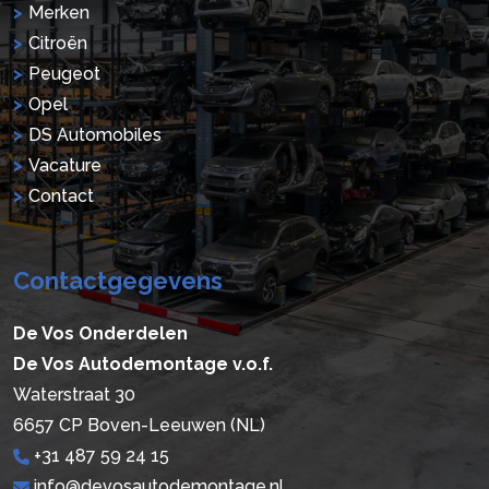
Merken
Citroën
Peugeot
Opel
DS Automobiles
Vacature
Contact
Contactgegevens
De Vos Onderdelen
De Vos Autodemontage v.o.f.
Waterstraat 30
6657 CP Boven-Leeuwen (NL)
+31 487 59 24 15
info@devosautodemontage.nl