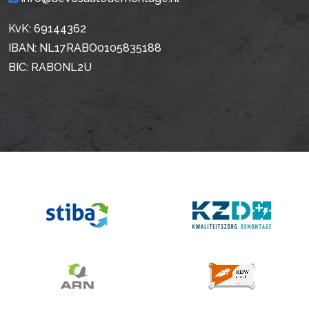
KvK: 69144362
IBAN: NL17RABO0105835188
BIC: RABONL2U