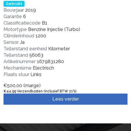
Gebruikt
Bouwjaar
2019
Garantie
6
Classificatiecode
B1
Motortype
Benzine Injectie (Turbo)
Cilinderinhoud
1200
Sensor
Ja
Tellerstand eenheid
Kilometer
Tellerstand
56063
Artikelnummer
1679831280
Mechanisme
Electrisch
Plaats stuur
Links
€
500,00
(marge)
€
44,99
Verzendkosten (inclusief BTW 21%)
Lees verder