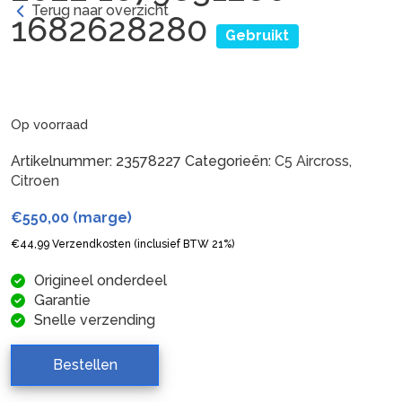
Terug naar overzicht
1682628280
Gebruikt
Op voorraad
Artikelnummer:
23578227
Categorieën:
C5 Aircross
,
Citroen
€
550,00
(marge)
€
44,99
Verzendkosten (inclusief BTW 21%)
Origineel onderdeel
Garantie
Snelle verzending
Bestellen